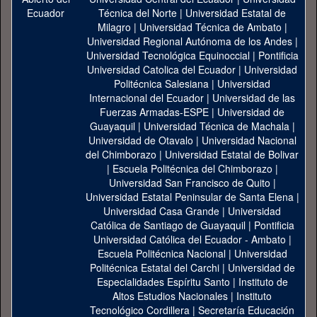
Técnica del Norte
|
Universidad Estatal de
Milagro
|
Universidad Técnica de Ambato
|
Universidad Regional Autónoma de los Andes
|
Universidad Tecnológica Equinoccial
|
Pontificia
Universidad Catolica del Ecuador
|
Universidad
Politécnica Salesiana
|
Universidad
Internacional del Ecuador
|
Universidad de las
Fuerzas Armadas-ESPE
|
Universidad de
Guayaquil
|
Universidad Técnica de Machala
|
Universidad de Otavalo
|
Universidad Nacional
del Chimborazo
|
Universidad Estatal de Bolivar
|
Escuela Politécnica del Chimborazo
|
Universidad San Francisco de Quito
|
Universidad Estatal Peninsular de Santa Elena
|
Universidad Casa Grande
|
Universidad
Católica de Santiago de Guayaquil
|
Pontificia
Universidad Católica del Ecuador - Ambato
|
Escuela Politécnica Nacional
|
Universidad
Politécnica Estatal del Carchi
|
Universidad de
Especialidades Espíritu Santo
|
Instituto de
Altos Estudios Nacionales
|
Instituto
Tecnológico Cordillera
|
Secretaría Educación