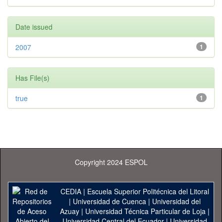
Date issued
2007
1
Has File(s)
true
1
Copyright 2024 ESPOL
CEDIA
|
Escuela Superior Politécnica del Litoral
|
Universidad de Cuenca
|
Universidad del
Azuay
|
Universidad Técnica Particular de Loja
|
Universidad Central del Ecuador
|
Universidad