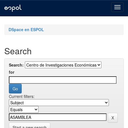
Skip
navigation
DSpace en ESPOL
Search
Search:
for
Current filters:
Start a new search