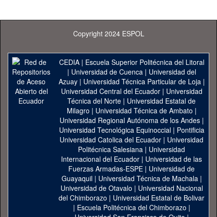
Copyright 2024 ESPOL
CEDIA
|
Escuela Superior Politécnica del Litoral
|
Universidad de Cuenca
|
Universidad del
Azuay
|
Universidad Técnica Particular de Loja
|
Universidad Central del Ecuador
|
Universidad
Técnica del Norte
|
Universidad Estatal de
Milagro
|
Universidad Técnica de Ambato
|
Universidad Regional Autónoma de los Andes
|
Universidad Tecnológica Equinoccial
|
Pontificia
Universidad Catolica del Ecuador
|
Universidad
Politécnica Salesiana
|
Universidad
Internacional del Ecuador
|
Universidad de las
Fuerzas Armadas-ESPE
|
Universidad de
Guayaquil
|
Universidad Técnica de Machala
|
Universidad de Otavalo
|
Universidad Nacional
del Chimborazo
|
Universidad Estatal de Bolivar
|
Escuela Politécnica del Chimborazo
|