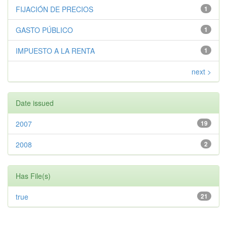
FIJACIÓN DE PRECIOS
1
GASTO PÚBLICO
1
IMPUESTO A LA RENTA
1
next >
Date issued
2007
19
2008
2
Has File(s)
true
21