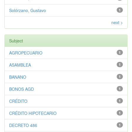
Solórzano, Gustavo
1
next >
Subject
AGROPECUARIO
1
ASAMBLEA
1
BANANO
1
BONOS AGD
1
CRÉDITO
1
CRÉDITO HIPOTECARIO
1
DECRETO 486
1