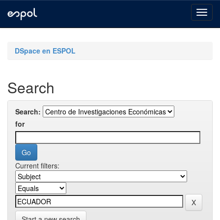
Skip
navigation
DSpace en ESPOL
Search
Search:
for
Current filters:
Start a new search