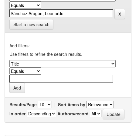
Start a new search
Add filters:
Use filters to refine the search results.
Results/Page
|
Sort items by
In order
Authors/record