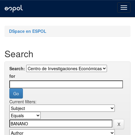
Skip
navigation
DSpace en ESPOL
Search
Search:
for
Current filters: