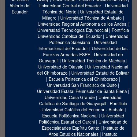
Universidad Central del Ecuador
|
Universidad
Técnica del Norte
|
Universidad Estatal de
Milagro
|
Universidad Técnica de Ambato
|
Universidad Regional Autónoma de los Andes
|
Universidad Tecnológica Equinoccial
|
Pontificia
Universidad Catolica del Ecuador
|
Universidad
Politécnica Salesiana
|
Universidad
Internacional del Ecuador
|
Universidad de las
Fuerzas Armadas-ESPE
|
Universidad de
Guayaquil
|
Universidad Técnica de Machala
|
Universidad de Otavalo
|
Universidad Nacional
del Chimborazo
|
Universidad Estatal de Bolivar
|
Escuela Politécnica del Chimborazo
|
Universidad San Francisco de Quito
|
Universidad Estatal Peninsular de Santa Elena
|
Universidad Casa Grande
|
Universidad
Católica de Santiago de Guayaquil
|
Pontificia
Universidad Católica del Ecuador - Ambato
|
Escuela Politécnica Nacional
|
Universidad
Politécnica Estatal del Carchi
|
Universidad de
Especialidades Espíritu Santo
|
Instituto de
Altos Estudios Nacionales
|
Instituto