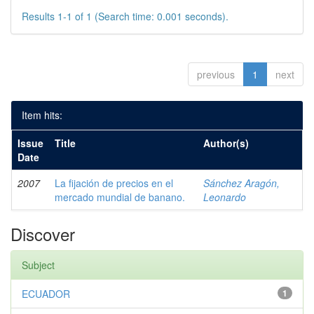
Results 1-1 of 1 (Search time: 0.001 seconds).
previous
1
next
Item hits:
Issue
Title
Author(s)
Date
2007
La fijación de precios en el
Sánchez Aragón,
mercado mundial de banano.
Leonardo
Discover
Subject
ECUADOR
1