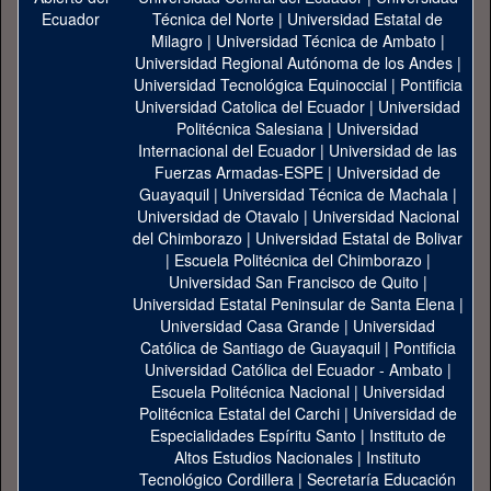
Técnica del Norte
|
Universidad Estatal de
Milagro
|
Universidad Técnica de Ambato
|
Universidad Regional Autónoma de los Andes
|
Universidad Tecnológica Equinoccial
|
Pontificia
Universidad Catolica del Ecuador
|
Universidad
Politécnica Salesiana
|
Universidad
Internacional del Ecuador
|
Universidad de las
Fuerzas Armadas-ESPE
|
Universidad de
Guayaquil
|
Universidad Técnica de Machala
|
Universidad de Otavalo
|
Universidad Nacional
del Chimborazo
|
Universidad Estatal de Bolivar
|
Escuela Politécnica del Chimborazo
|
Universidad San Francisco de Quito
|
Universidad Estatal Peninsular de Santa Elena
|
Universidad Casa Grande
|
Universidad
Católica de Santiago de Guayaquil
|
Pontificia
Universidad Católica del Ecuador - Ambato
|
Escuela Politécnica Nacional
|
Universidad
Politécnica Estatal del Carchi
|
Universidad de
Especialidades Espíritu Santo
|
Instituto de
Altos Estudios Nacionales
|
Instituto
Tecnológico Cordillera
|
Secretaría Educación