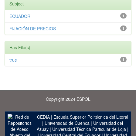
Subject
ECUADOR
1
FIJACIÓN DE PRECIOS
1
Has File(s)
true
1
Copyright 2024 ESPOL
CEDIA
|
Escuela Superior Politécnica del Litoral
|
Universidad de Cuenca
|
Universidad del
Azuay
|
Universidad Técnica Particular de Loja
|
Universidad Central del Ecuador
|
Universidad