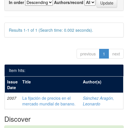
In order
Authors/record
Results 1-1 of 1 (Search time: 0.002 seconds).
previous
1
next
Item hits:
Issue
Title
Author(s)
Date
2007
La fijación de precios en el
Sánchez Aragón,
mercado mundial de banano.
Leonardo
Discover