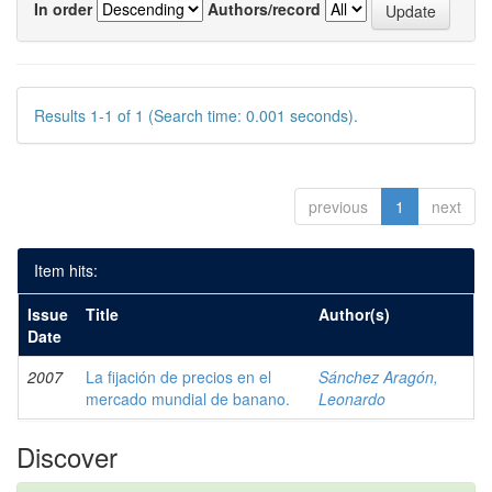
In order
Authors/record
Results 1-1 of 1 (Search time: 0.001 seconds).
previous
1
next
Item hits:
Issue
Title
Author(s)
Date
2007
La fijación de precios en el
Sánchez Aragón,
mercado mundial de banano.
Leonardo
Discover