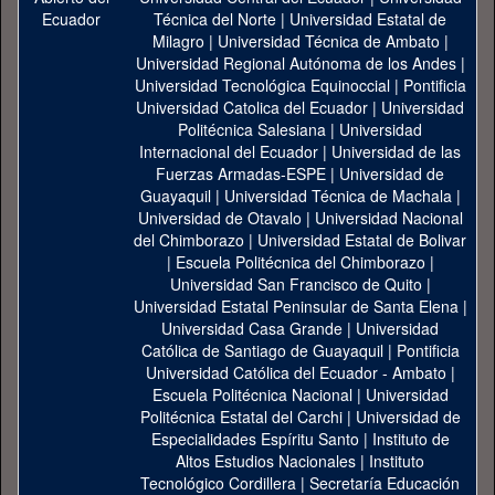
Técnica del Norte
|
Universidad Estatal de
Milagro
|
Universidad Técnica de Ambato
|
Universidad Regional Autónoma de los Andes
|
Universidad Tecnológica Equinoccial
|
Pontificia
Universidad Catolica del Ecuador
|
Universidad
Politécnica Salesiana
|
Universidad
Internacional del Ecuador
|
Universidad de las
Fuerzas Armadas-ESPE
|
Universidad de
Guayaquil
|
Universidad Técnica de Machala
|
Universidad de Otavalo
|
Universidad Nacional
del Chimborazo
|
Universidad Estatal de Bolivar
|
Escuela Politécnica del Chimborazo
|
Universidad San Francisco de Quito
|
Universidad Estatal Peninsular de Santa Elena
|
Universidad Casa Grande
|
Universidad
Católica de Santiago de Guayaquil
|
Pontificia
Universidad Católica del Ecuador - Ambato
|
Escuela Politécnica Nacional
|
Universidad
Politécnica Estatal del Carchi
|
Universidad de
Especialidades Espíritu Santo
|
Instituto de
Altos Estudios Nacionales
|
Instituto
Tecnológico Cordillera
|
Secretaría Educación