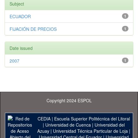
Subject
ECUADOR
1
FIJACIÓN DE PRECIOS
1
Date issued
2007
1
Copyright 2024 ESPOL
CEDIA
|
Escuela Superior Politécnica del Litoral
|
Universidad de Cuenca
|
Universidad del
Azuay
|
Universidad Técnica Particular de Loja
|
Universidad Central del Ecuador
|
Universidad