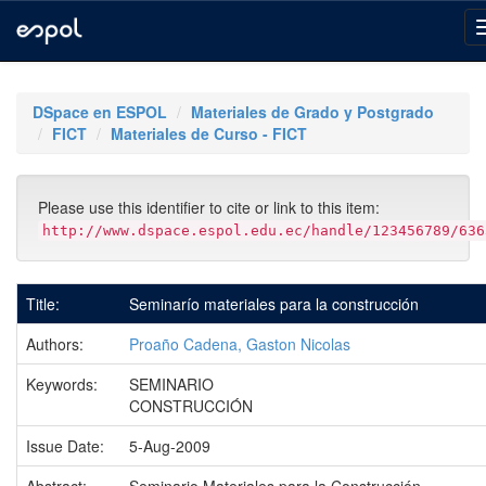
Skip
navigation
DSpace en ESPOL
Materiales de Grado y Postgrado
FICT
Materiales de Curso - FICT
Please use this identifier to cite or link to this item:
http://www.dspace.espol.edu.ec/handle/123456789/636
Title:
Seminarío materiales para la construcción
Authors:
Proaño Cadena, Gaston Nicolas
Keywords:
SEMINARIO
CONSTRUCCIÓN
Issue Date:
5-Aug-2009