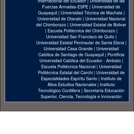
Internacional del Ecuador
|
Universidad de las
Fuerzas Armadas-ESPE
|
Universidad de
Guayaquil
|
Universidad Técnica de Machala
|
Universidad de Otavalo
|
Universidad Nacional
del Chimborazo
|
Universidad Estatal de Bolivar
|
Escuela Politécnica del Chimborazo
|
Universidad San Francisco de Quito
|
Universidad Estatal Peninsular de Santa Elena
|
Universidad Casa Grande
|
Universidad
Católica de Santiago de Guayaquil
|
Pontificia
Universidad Católica del Ecuador - Ambato
|
Escuela Politécnica Nacional
|
Universidad
Politécnica Estatal del Carchi
|
Universidad de
Especialidades Espíritu Santo
|
Instituto de
Altos Estudios Nacionales
|
Instituto
Tecnológico Cordillera
|
Secretaría Educación
Superior, Ciencia, Tecnología e Innovación