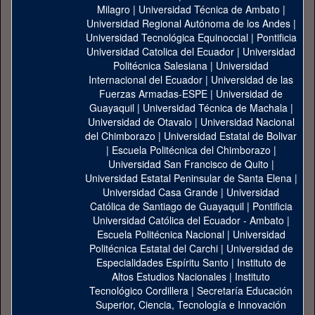
Milagro
|
Universidad Técnica de Ambato
|
Universidad Regional Autónoma de los Andes
|
Universidad Tecnológica Equinoccial
|
Pontificia
Universidad Catolica del Ecuador
|
Universidad
Politécnica Salesiana
|
Universidad
Internacional del Ecuador
|
Universidad de las
Fuerzas Armadas-ESPE
|
Universidad de
Guayaquil
|
Universidad Técnica de Machala
|
Universidad de Otavalo
|
Universidad Nacional
del Chimborazo
|
Universidad Estatal de Bolivar
|
Escuela Politécnica del Chimborazo
|
Universidad San Francisco de Quito
|
Universidad Estatal Peninsular de Santa Elena
|
Universidad Casa Grande
|
Universidad
Católica de Santiago de Guayaquil
|
Pontificia
Universidad Católica del Ecuador - Ambato
|
Escuela Politécnica Nacional
|
Universidad
Politécnica Estatal del Carchi
|
Universidad de
Especialidades Espíritu Santo
|
Instituto de
Altos Estudios Nacionales
|
Instituto
Tecnológico Cordillera
|
Secretaría Educación
Superior, Ciencia, Tecnología e Innovación