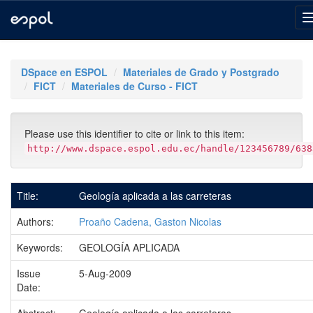
Skip
navigation
DSpace en ESPOL
Materiales de Grado y Postgrado
FICT
Materiales de Curso - FICT
Please use this identifier to cite or link to this item:
http://www.dspace.espol.edu.ec/handle/123456789/638
Title:
Geología aplicada a las carreteras
Authors:
Proaño Cadena, Gaston Nicolas
Keywords:
GEOLOGÍA APLICADA
Issue
5-Aug-2009
Date: