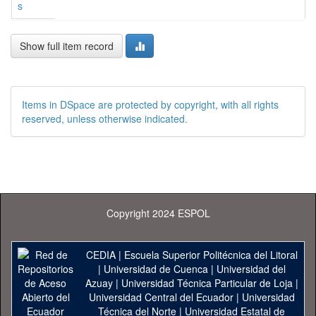
s
Show full item record
Items in DSpace are protected by copyright, with all rights
reserved, unless otherwise indicated.
Copyright 2024 ESPOL
CEDIA
|
Escuela Superior Politécnica del Litoral
|
Universidad de Cuenca
|
Universidad del
Azuay
|
Universidad Técnica Particular de Loja
|
Universidad Central del Ecuador
|
Universidad
Técnica del Norte
|
Universidad Estatal de