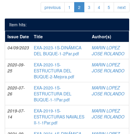
previous
1
2
3
4
5
next
Item hits:
Issue Date
Title
Author(s)
04/09/2023
EXA-2023-1S-DINÁMICA
MARIN LOPEZ
DEL BUQUE-1-2Par.pdf
JOSE ROLANDO
2020-09-
EXA-2020-1S-
MARIN LOPEZ
25
ESTRUCTURA DEL
JOSE ROLANDO
BUQUE-2-Mejora.pdf
2020-07-
EXA-2020-1S-
MARIN LOPEZ
26
ESTRUCTURA DEL
JOSE ROLANDO
BUQUE-1-1Par.pdf
2019-07-
EXA-2019-1S-
MARIN LOPEZ
14
ESTRUCTURAS NAVALES
JOSE ROLANDO
II-1-1Par.pdf
2021-09-
EXA-2021-1S-DINÁMICA
MARIN LOPEZ