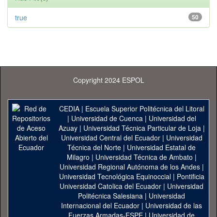
true
50
Copyright 2024 ESPOL
CEDIA
|
Escuela Superior Politécnica del Litoral
|
Universidad de Cuenca
|
Universidad del
Azuay
|
Universidad Técnica Particular de Loja
|
Universidad Central del Ecuador
|
Universidad
Técnica del Norte
|
Universidad Estatal de
Milagro
|
Universidad Técnica de Ambato
|
Universidad Regional Autónoma de los Andes
|
Universidad Tecnológica Equinoccial
|
Pontificia
Universidad Catolica del Ecuador
|
Universidad
Politécnica Salesiana
|
Universidad
Internacional del Ecuador
|
Universidad de las
Fuerzas Armadas-ESPE
|
Universidad de