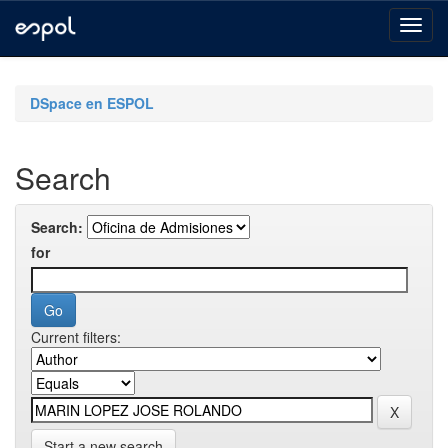
Skip
navigation
DSpace en ESPOL
Search
Search:
for
Current filters:
Start a new search