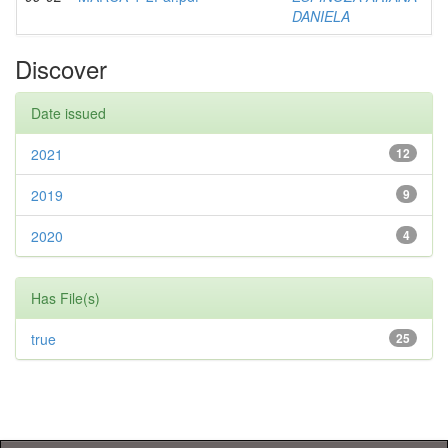
DANIELA
Discover
Date issued
2021
12
2019
9
2020
4
Has File(s)
true
25