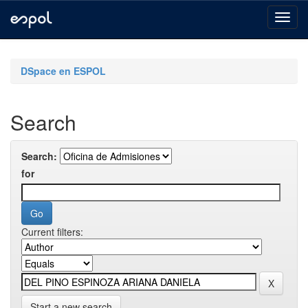
Skip
navigation
DSpace en ESPOL
Search
Search:
for
Current filters:
Start a new search