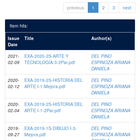
previous
1
2
3
next
Item hits:
Issue
Title
Author(s)
Date
2021-
EXA-2020-2S-ARTE Y
DEL PINO
02-09
TECNOLOGÍA-3-2Par.pdf
ESPINOZA ARIANA
DANIELA
2020-
EXA-2019-2S-HISTORIA DEL
DEL PINO
02-12
ARTE I-1-Mejora.pdf
ESPINOZA ARIANA
DANIELA
2020-
EXA-2019-2S-HISTORIA DEL
DEL PINO
02-04
ARTE I-1-2Par.pdf
ESPINOZA ARIANA
DANIELA
2019-
EXA-2019-1S-DIBUJO I-3-
DEL PINO
09-27
Mejora.pdf
ESPINOZA ARIANA