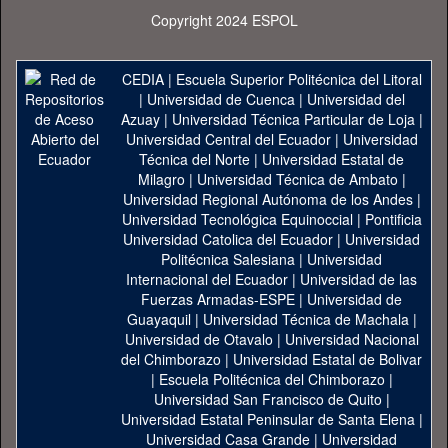
Copyright 2024 ESPOL
CEDIA
|
Escuela Superior Politécnica del Litoral
|
Universidad de Cuenca
|
Universidad del
Azuay
|
Universidad Técnica Particular de Loja
|
Universidad Central del Ecuador
|
Universidad
Técnica del Norte
|
Universidad Estatal de
Milagro
|
Universidad Técnica de Ambato
|
Universidad Regional Autónoma de los Andes
|
Universidad Tecnológica Equinoccial
|
Pontificia
Universidad Catolica del Ecuador
|
Universidad
Politécnica Salesiana
|
Universidad
Internacional del Ecuador
|
Universidad de las
Fuerzas Armadas-ESPE
|
Universidad de
Guayaquil
|
Universidad Técnica de Machala
|
Universidad de Otavalo
|
Universidad Nacional
del Chimborazo
|
Universidad Estatal de Bolivar
|
Escuela Politécnica del Chimborazo
|
Universidad San Francisco de Quito
|
Universidad Estatal Peninsular de Santa Elena
|
Universidad Casa Grande
|
Universidad