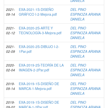
DANIELA
2021-
EXA-2021-1S-DISEÑO
DEL PINO
09-14
GRÁFICO I-2-Mejora.pdf
ESPINOZA ARIANA
DANIELA
2021-
EXA-2020-2S-ARTE Y
DEL PINO
02-12
TECNOLOGÍA-3-Mejora.pdf
ESPINOZA ARIANA
DANIELA
2021-
EXA-2020-2S-DIBUJO I-2-
DEL PINO
02-09
1Par.pdf
ESPINOZA ARIANA
DANIELA
2020-
EXA-2019-2S-TEORÍA DE LA
DEL PINO
02-04
IMAGEN-2-2Par.pdf
ESPINOZA ARIANA
DANIELA
2019-
EXA-2019-1S-DISEÑO DE
DEL PINO
09-14
MARCA-1-Mejora.pdf
ESPINOZA ARIANA
DANIELA
2019-
EXA-2019-1S-DISEÑO DE
DEL PINO
09-02
MARCA-1-2Par.pdf
ESPINOZA ARIANA