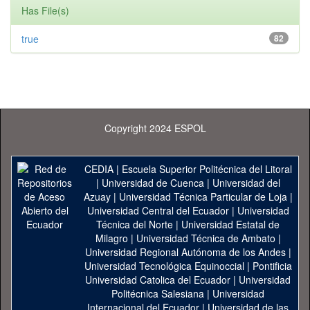
Has File(s)
true
82
Copyright 2024 ESPOL
CEDIA
|
Escuela Superior Politécnica del Litoral
|
Universidad de Cuenca
|
Universidad del
Azuay
|
Universidad Técnica Particular de Loja
|
Universidad Central del Ecuador
|
Universidad
Técnica del Norte
|
Universidad Estatal de
Milagro
|
Universidad Técnica de Ambato
|
Universidad Regional Autónoma de los Andes
|
Universidad Tecnológica Equinoccial
|
Pontificia
Universidad Catolica del Ecuador
|
Universidad
Politécnica Salesiana
|
Universidad
Internacional del Ecuador
|
Universidad de las