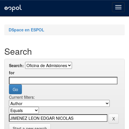
Skip
navigation
DSpace en ESPOL
Search
Search:
for
Current filters:
Start a new search