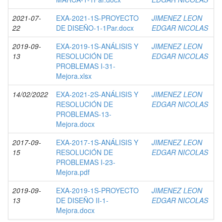
2021-07-
EXA-2021-1S-PROYECTO
JIMENEZ LEON
22
DE DISEÑO-1-1Par.docx
EDGAR NICOLAS
2019-09-
EXA-2019-1S-ANÁLISIS Y
JIMENEZ LEON
13
RESOLUCIÓN DE
EDGAR NICOLAS
PROBLEMAS I-31-
Mejora.xlsx
14/02/2022
EXA-2021-2S-ANÁLISIS Y
JIMENEZ LEON
RESOLUCIÓN DE
EDGAR NICOLAS
PROBLEMAS-13-
Mejora.docx
2017-09-
EXA-2017-1S-ANÁLISIS Y
JIMENEZ LEON
15
RESOLUCIÓN DE
EDGAR NICOLAS
PROBLEMAS I-23-
Mejora.pdf
2019-09-
EXA-2019-1S-PROYECTO
JIMENEZ LEON
13
DE DISEÑO II-1-
EDGAR NICOLAS
Mejora.docx