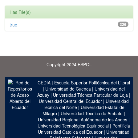
Has File(s)
true
326
Copyright 2024 ESPOL
CEDIA
|
Escuela Superior Politécnica del Litoral
|
Universidad de Cuenca
|
Universidad del
Azuay
|
Universidad Técnica Particular de Loja
|
Universidad Central del Ecuador
|
Universidad
Técnica del Norte
|
Universidad Estatal de
Milagro
|
Universidad Técnica de Ambato
|
Universidad Regional Autónoma de los Andes
|
Universidad Tecnológica Equinoccial
|
Pontificia
Universidad Catolica del Ecuador
|
Universidad