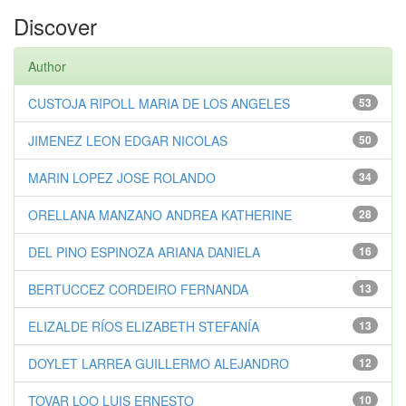
Discover
Author
CUSTOJA RIPOLL MARIA DE LOS ANGELES
53
JIMENEZ LEON EDGAR NICOLAS
50
MARIN LOPEZ JOSE ROLANDO
34
ORELLANA MANZANO ANDREA KATHERINE
28
DEL PINO ESPINOZA ARIANA DANIELA
16
BERTUCCEZ CORDEIRO FERNANDA
13
ELIZALDE RÍOS ELIZABETH STEFANÍA
13
DOYLET LARREA GUILLERMO ALEJANDRO
12
TOVAR LOO LUIS ERNESTO
10