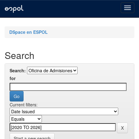
Skip
navigation
DSpace en ESPOL
Search
Search:
for
Current filters:
Start a new search