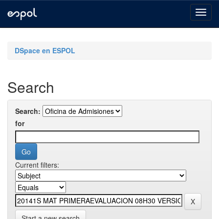
Skip
navigation
DSpace en ESPOL
Search
Search:
for
Current filters:
Start a new search