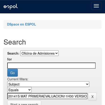
Skip
navigation
DSpace en ESPOL
Search
Search:
for
Current filters:
Start a new search