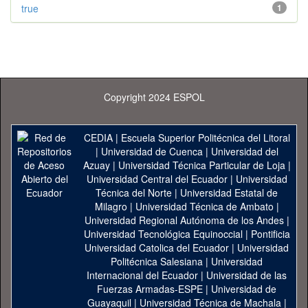
true
1
Copyright 2024 ESPOL
CEDIA
|
Escuela Superior Politécnica del Litoral
|
Universidad de Cuenca
|
Universidad del
Azuay
|
Universidad Técnica Particular de Loja
|
Universidad Central del Ecuador
|
Universidad
Técnica del Norte
|
Universidad Estatal de
Milagro
|
Universidad Técnica de Ambato
|
Universidad Regional Autónoma de los Andes
|
Universidad Tecnológica Equinoccial
|
Pontificia
Universidad Catolica del Ecuador
|
Universidad
Politécnica Salesiana
|
Universidad
Internacional del Ecuador
|
Universidad de las
Fuerzas Armadas-ESPE
|
Universidad de
Guayaquil
|
Universidad Técnica de Machala
|