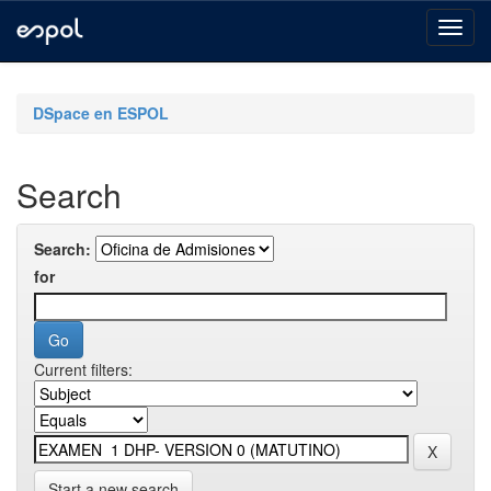
Skip
navigation
DSpace en ESPOL
Search
Search:
for
Current filters:
Start a new search