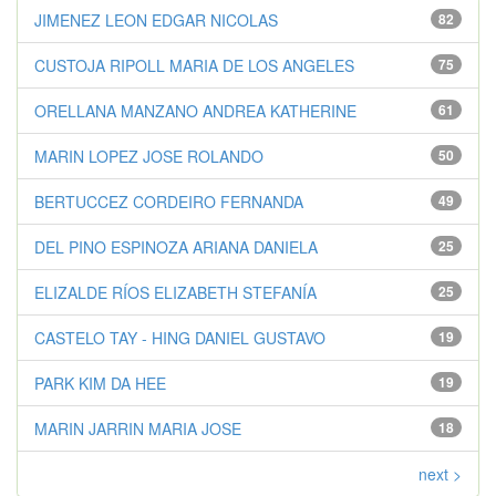
JIMENEZ LEON EDGAR NICOLAS
82
CUSTOJA RIPOLL MARIA DE LOS ANGELES
75
ORELLANA MANZANO ANDREA KATHERINE
61
MARIN LOPEZ JOSE ROLANDO
50
BERTUCCEZ CORDEIRO FERNANDA
49
DEL PINO ESPINOZA ARIANA DANIELA
25
ELIZALDE RÍOS ELIZABETH STEFANÍA
25
CASTELO TAY - HING DANIEL GUSTAVO
19
PARK KIM DA HEE
19
MARIN JARRIN MARIA JOSE
18
next >