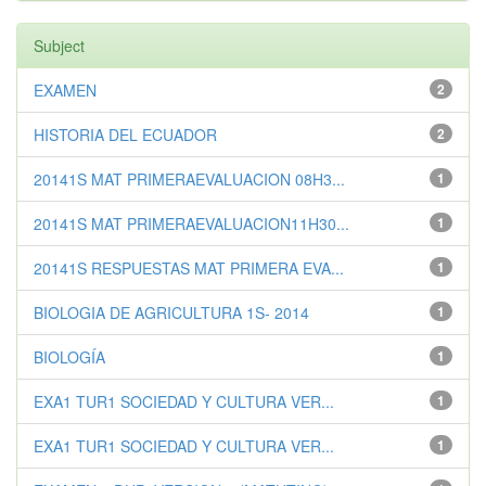
Subject
EXAMEN
2
HISTORIA DEL ECUADOR
2
20141S MAT PRIMERAEVALUACION 08H3...
1
20141S MAT PRIMERAEVALUACION11H30...
1
20141S RESPUESTAS MAT PRIMERA EVA...
1
BIOLOGIA DE AGRICULTURA 1S- 2014
1
BIOLOGÍA
1
EXA1 TUR1 SOCIEDAD Y CULTURA VER...
1
EXA1 TUR1 SOCIEDAD Y CULTURA VER...
1