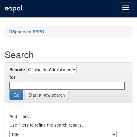
Skip
navigation
DSpace en ESPOL
Search
Search:
for
Start a new search
Add filters:
Use filters to refine the search results.