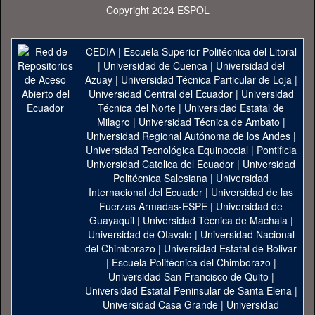
Copyright 2024 ESPOL
CEDIA
|
Escuela Superior Politécnica del Litoral
|
Universidad de Cuenca
|
Universidad del
Azuay
|
Universidad Técnica Particular de Loja
|
Universidad Central del Ecuador
|
Universidad
Técnica del Norte
|
Universidad Estatal de
Milagro
|
Universidad Técnica de Ambato
|
Universidad Regional Autónoma de los Andes
|
Universidad Tecnológica Equinoccial
|
Pontificia
Universidad Catolica del Ecuador
|
Universidad
Politécnica Salesiana
|
Universidad
Internacional del Ecuador
|
Universidad de las
Fuerzas Armadas-ESPE
|
Universidad de
Guayaquil
|
Universidad Técnica de Machala
|
Universidad de Otavalo
|
Universidad Nacional
del Chimborazo
|
Universidad Estatal de Bolivar
|
Escuela Politécnica del Chimborazo
|
Universidad San Francisco de Quito
|
Universidad Estatal Peninsular de Santa Elena
|
Universidad Casa Grande
|
Universidad