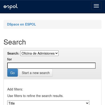
Skip
navigation
DSpace en ESPOL
Search
Search:
for
Start a new search
Add filters:
Use filters to refine the search results.