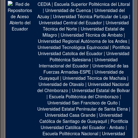
CEDIA
|
Escuela Superior Politécnica del Litoral
|
Universidad de Cuenca
|
Universidad del
Azuay
|
Universidad Técnica Particular de Loja
|
Universidad Central del Ecuador
|
Universidad
Técnica del Norte
|
Universidad Estatal de
Milagro
|
Universidad Técnica de Ambato
|
Universidad Regional Autónoma de los Andes
|
Universidad Tecnológica Equinoccial
|
Pontificia
Universidad Catolica del Ecuador
|
Universidad
Politécnica Salesiana
|
Universidad
Internacional del Ecuador
|
Universidad de las
Fuerzas Armadas-ESPE
|
Universidad de
Guayaquil
|
Universidad Técnica de Machala
|
Universidad de Otavalo
|
Universidad Nacional
del Chimborazo
|
Universidad Estatal de Bolivar
|
Escuela Politécnica del Chimborazo
|
Universidad San Francisco de Quito
|
Universidad Estatal Peninsular de Santa Elena
|
Universidad Casa Grande
|
Universidad
Católica de Santiago de Guayaquil
|
Pontificia
Universidad Católica del Ecuador - Ambato
|
Escuela Politécnica Nacional
|
Universidad