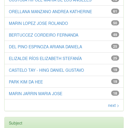
ORELLANA MANZANO ANDREA KATHERINE
61
MARIN LOPEZ JOSE ROLANDO
50
BERTUCCEZ CORDEIRO FERNANDA
49
DEL PINO ESPINOZA ARIANA DANIELA
25
ELIZALDE RÍOS ELIZABETH STEFANÍA
25
CASTELO TAY - HING DANIEL GUSTAVO
19
PARK KIM DA HEE
19
MARIN JARRIN MARIA JOSE
18
next >
Subject