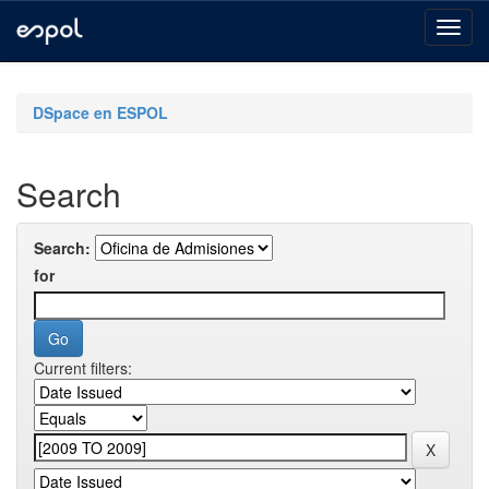
Skip
navigation
DSpace en ESPOL
Search
Search:
for
Current filters: