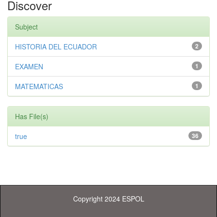
Discover
Subject
HISTORIA DEL ECUADOR
2
EXAMEN
1
MATEMATICAS
1
Has File(s)
true
36
Copyright 2024 ESPOL