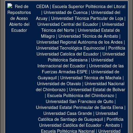
CEDIA
|
Escuela Superior Politécnica del Litoral
|
Universidad de Cuenca
|
Universidad del
Azuay
|
Universidad Técnica Particular de Loja
|
Universidad Central del Ecuador
|
Universidad
Técnica del Norte
|
Universidad Estatal de
Milagro
|
Universidad Técnica de Ambato
|
Universidad Regional Autónoma de los Andes
|
Universidad Tecnológica Equinoccial
|
Pontificia
Universidad Catolica del Ecuador
|
Universidad
Politécnica Salesiana
|
Universidad
Internacional del Ecuador
|
Universidad de las
Fuerzas Armadas-ESPE
|
Universidad de
Guayaquil
|
Universidad Técnica de Machala
|
Universidad de Otavalo
|
Universidad Nacional
del Chimborazo
|
Universidad Estatal de Bolivar
|
Escuela Politécnica del Chimborazo
|
Universidad San Francisco de Quito
|
Universidad Estatal Peninsular de Santa Elena
|
Universidad Casa Grande
|
Universidad
Católica de Santiago de Guayaquil
|
Pontificia
Universidad Católica del Ecuador - Ambato
|
Escuela Politécnica Nacional
|
Universidad