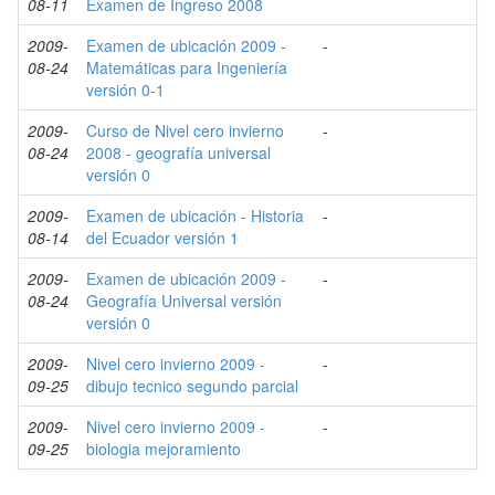
08-11
Examen de Ingreso 2008
2009-
Examen de ubicación 2009 -
-
08-24
Matemáticas para Ingeniería
versión 0-1
2009-
Curso de Nivel cero invierno
-
08-24
2008 - geografía universal
versión 0
2009-
Examen de ubicación - Historia
-
08-14
del Ecuador versión 1
2009-
Examen de ubicación 2009 -
-
08-24
Geografía Universal versión
versión 0
2009-
Nivel cero invierno 2009 -
-
09-25
dibujo tecnico segundo parcial
2009-
Nivel cero invierno 2009 -
-
09-25
biologia mejoramiento