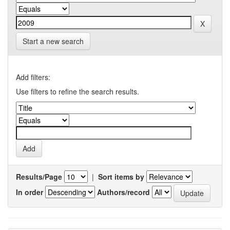
Start a new search
Add filters:
Use filters to refine the search results.
Results/Page
|
Sort items by
In order
Authors/record