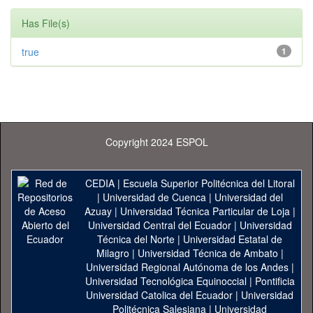
Has File(s)
true
1
Copyright 2024 ESPOL
CEDIA
|
Escuela Superior Politécnica del Litoral
|
Universidad de Cuenca
|
Universidad del
Azuay
|
Universidad Técnica Particular de Loja
|
Universidad Central del Ecuador
|
Universidad
Técnica del Norte
|
Universidad Estatal de
Milagro
|
Universidad Técnica de Ambato
|
Universidad Regional Autónoma de los Andes
|
Universidad Tecnológica Equinoccial
|
Pontificia
Universidad Catolica del Ecuador
|
Universidad
Politécnica Salesiana
|
Universidad