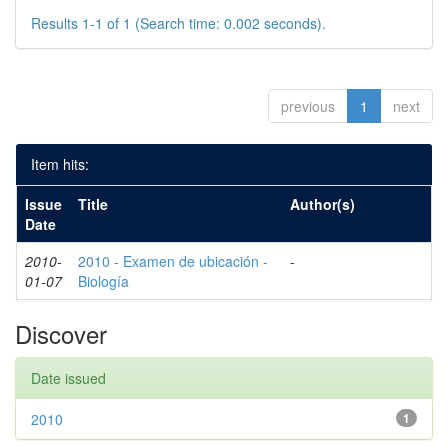
Results 1-1 of 1 (Search time: 0.002 seconds).
previous
1
next
Item hits:
Issue
Title
Author(s)
Date
2010-
2010 - Examen de ubicación -
-
01-07
Biología
Discover
Date issued
2010
1