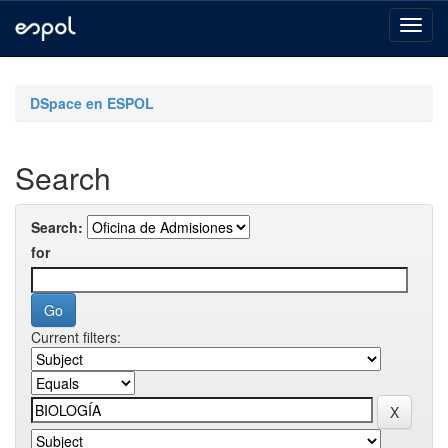
Skip
navigation
DSpace en ESPOL
Search
Search:
for
Current filters: