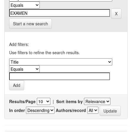
Start a new search
Add filters:
Use filters to refine the search results.
Results/Page
|
Sort items by
In order
Authors/record