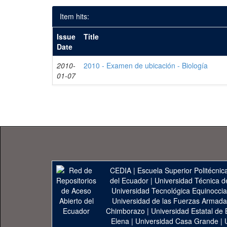
Item hits:
Issue
Title
Date
2010-
2010 - Examen de ubicación - Biología
01-07
CEDIA
|
Escuela Superior Politécnica
del Ecuador
|
Universidad Técnica d
Universidad Tecnológica Equinoccia
Universidad de las Fuerzas Armad
Chimborazo
|
Universidad Estatal de 
Elena
|
Universidad Casa Grande
|