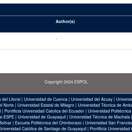
Author(s)
-
Copyright 2024 ESPOL
 del Litoral
|
Universidad de Cuenca
|
Universidad del Azuay
|
Universi
el Norte
|
Universidad Estatal de Milagro
|
Universidad Técnica de Amb
l
|
Pontificia Universidad Catolica del Ecuador
|
Universidad Politécnica
as-ESPE
|
Universidad de Guayaquil
|
Universidad Técnica de Machala
Bolivar
|
Escuela Politécnica del Chimborazo
|
Universidad San Francis
Universidad Católica de Santiago de Guayaquil
|
Pontificia Universidad