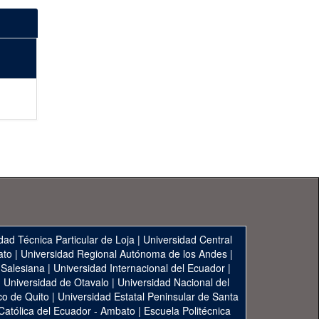
dad Técnica Particular de Loja
|
Universidad Central
ato
|
Universidad Regional Autónoma de los Andes
|
 Salesiana
|
Universidad Internacional del Ecuador
|
|
Universidad de Otavalo
|
Universidad Nacional del
co de Quito
|
Universidad Estatal Peninsular de Santa
 Católica del Ecuador - Ambato
|
Escuela Politécnica