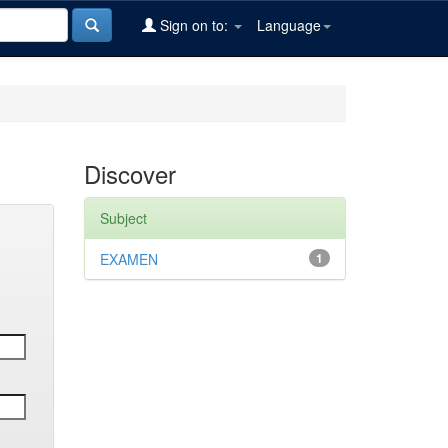
Sign on to:
Language
Discover
Subject
EXAMEN
1