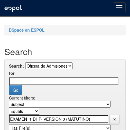
Skip
navigation
DSpace en ESPOL
Search
Search:
for
Current filters: