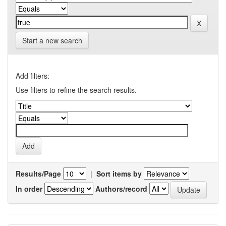
Start a new search
Add filters:
Use filters to refine the search results.
Results/Page
|
Sort items by
In order
Authors/record