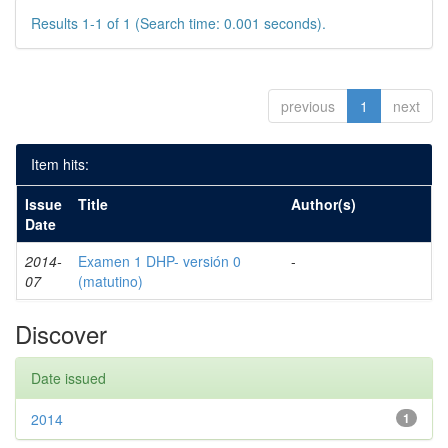
Results 1-1 of 1 (Search time: 0.001 seconds).
previous
1
next
Item hits:
Issue
Title
Author(s)
Date
2014-
Examen 1 DHP- versión 0
-
07
(matutino)
Discover
Date issued
2014
1