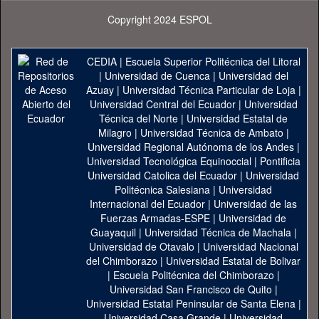
Copyright 2024 ESPOL
CEDIA
|
Escuela Superior Politécnica del Litoral
|
Universidad de Cuenca
|
Universidad del
Azuay
|
Universidad Técnica Particular de Loja
|
Universidad Central del Ecuador
|
Universidad
Técnica del Norte
|
Universidad Estatal de
Milagro
|
Universidad Técnica de Ambato
|
Universidad Regional Autónoma de los Andes
|
Universidad Tecnológica Equinoccial
|
Pontificia
Universidad Catolica del Ecuador
|
Universidad
Politécnica Salesiana
|
Universidad
Internacional del Ecuador
|
Universidad de las
Fuerzas Armadas-ESPE
|
Universidad de
Guayaquil
|
Universidad Técnica de Machala
|
Universidad de Otavalo
|
Universidad Nacional
del Chimborazo
|
Universidad Estatal de Bolivar
|
Escuela Politécnica del Chimborazo
|
Universidad San Francisco de Quito
|
Universidad Estatal Peninsular de Santa Elena
|
Universidad Casa Grande
|
Universidad