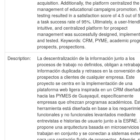
acquisition. Additionally, the platform centralized the
management of educational campaigns promotion. 
testing resulted in a satisfaction score of 4.5 out of 
a task success rate of 95%. Ultimately, a user-friendl
intuitive, and centralized platform for prospect
management was successfully designed, implement
and tested. Keywords: CRM, PYME, academic prog
prospects, prospections.
Description:
La descentralización de la información junto a los
procesos de trabajo no definidos, obligan a retrabaj
información duplicada y retrasos en la conversión d
prospectos a clientes de cualquier empresa. Este
proyecto se centra en la implementación de una
plataforma web ligera inspirada en un CRM diseña
hacia las PYMES de Guayaquil, específicamente
empresas que ofrezcan programas académicos. Es
herramienta está diseñada en base a los requerimi
funcionales y no funcionales levantados mediante
entrevistas e historias de usuario junto a la ESPAE.
propone una arquitectura basada en microservicios
trabajan en conjunto y se conectan a sistemas exte
para una captación fluida de prospectos. Además, 