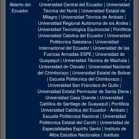
Universidad Central del Ecuador
|
Universidad
Técnica del Norte
|
Universidad Estatal de
Milagro
|
Universidad Técnica de Ambato
|
Universidad Regional Autónoma de los Andes
|
Universidad Tecnológica Equinoccial
|
Pontificia
Universidad Catolica del Ecuador
|
Universidad
Politécnica Salesiana
|
Universidad
Internacional del Ecuador
|
Universidad de las
Fuerzas Armadas-ESPE
|
Universidad de
Guayaquil
|
Universidad Técnica de Machala
|
Universidad de Otavalo
|
Universidad Nacional
del Chimborazo
|
Universidad Estatal de Bolivar
|
Escuela Politécnica del Chimborazo
|
Universidad San Francisco de Quito
|
Universidad Estatal Peninsular de Santa Elena
|
Universidad Casa Grande
|
Universidad
Católica de Santiago de Guayaquil
|
Pontificia
Universidad Católica del Ecuador - Ambato
|
Escuela Politécnica Nacional
|
Universidad
Politécnica Estatal del Carchi
|
Universidad de
Especialidades Espíritu Santo
|
Instituto de
Altos Estudios Nacionales
|
Instituto