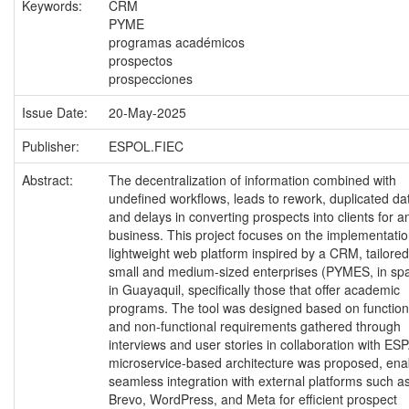
Keywords:
CRM
PYME
programas académicos
prospectos
prospecciones
Issue Date:
20-May-2025
Publisher:
ESPOL.FIEC
Abstract:
The decentralization of information combined with
undefined workflows, leads to rework, duplicated da
and delays in converting prospects into clients for a
business. This project focuses on the implementatio
lightweight web platform inspired by a CRM, tailored
small and medium-sized enterprises (PYMES, in sp
in Guayaquil, specifically those that offer academic
programs. The tool was designed based on function
and non-functional requirements gathered through
interviews and user stories in collaboration with ES
microservice-based architecture was proposed, ena
seamless integration with external platforms such a
Brevo, WordPress, and Meta for efficient prospect