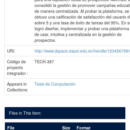
consolidó la gestión de promover campañas educat
de manera centralizada. Al probar la plataforma, se
obtuvo una calificación de satisfacción del usuario d
sobre 5 y una tasa de éxito de tareas del 95%. En sí
logró diseñar, implementar y probar una plataforma 
de usar, intuitiva y centralizada en la gestión de
prospectos.
URI:
http://www.dspace.espol.edu.ec/handle/123456789
Código de
TECH-387
proyecto
integrador :
Appears in
Tesis de Computación
Collections:
Files in This Item:
File
Size
Format