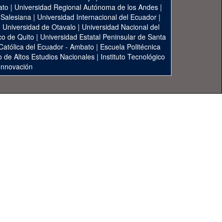
ato
|
Universidad Regional Autónoma de los Andes
|
 Salesiana
|
Universidad Internacional del Ecuador
|
|
Universidad de Otavalo
|
Universidad Nacional del
co de Quito
|
Universidad Estatal Peninsular de Santa
 Católica del Ecuador - Ambato
|
Escuela Politécnica
to de Altos Estudios Nacionales
|
Instituto Tecnológico
 Innovación