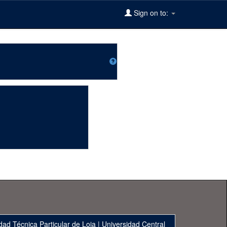
Sign on to:
dad Técnica Particular de Loja
|
Universidad Central