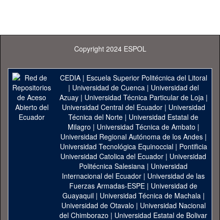
Copyright 2024 ESPOL
CEDIA
|
Escuela Superior Politécnica del Litoral
|
Universidad de Cuenca
|
Universidad del
Azuay
|
Universidad Técnica Particular de Loja
|
Universidad Central del Ecuador
|
Universidad
Técnica del Norte
|
Universidad Estatal de
Milagro
|
Universidad Técnica de Ambato
|
Universidad Regional Autónoma de los Andes
|
Universidad Tecnológica Equinoccial
|
Pontificia
Universidad Catolica del Ecuador
|
Universidad
Politécnica Salesiana
|
Universidad
Internacional del Ecuador
|
Universidad de las
Fuerzas Armadas-ESPE
|
Universidad de
Guayaquil
|
Universidad Técnica de Machala
|
Universidad de Otavalo
|
Universidad Nacional
del Chimborazo
|
Universidad Estatal de Bolivar