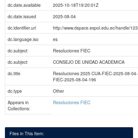
dc.date.available
2025-10-18T19:20:01Z
dc.date.issued
2025-08-04
dc.identifier.uri
http://www.dspace.espol.edu.ec/handle/1
dc.language.iso
es
dc.subject
Resoluciones FIEC
dc.subject
CONSEJO DE UNIDAD ACADEMICA
dc.title
Resoluciones 2025 CUA-FIEC-2025-08-04-
FIEC-2025-08-04-196
dc.type
Other
Appears in
Resoluciones FIEC
Collections:
Files in This Item: