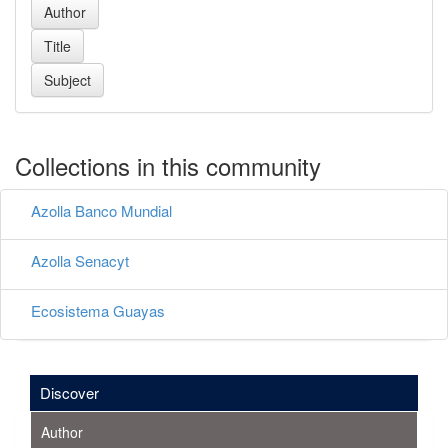
Collections in this community
Azolla Banco Mundial
Azolla Senacyt
Ecosistema Guayas
Discover
Author