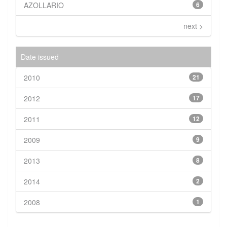
AZOLLARIO
6
next >
Date issued
2010
21
2012
17
2011
12
2009
9
2013
8
2014
2
2008
1