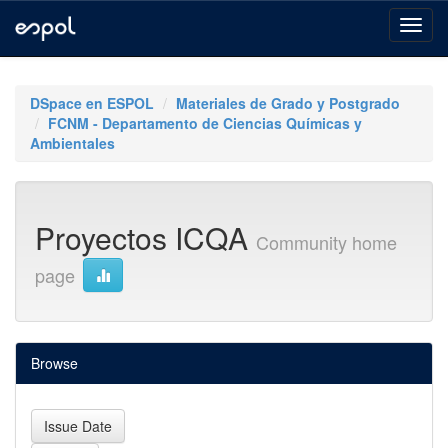
Skip
navigation
DSpace en ESPOL
Materiales de Grado y Postgrado
FCNM - Departamento de Ciencias Químicas y
Ambientales
Proyectos ICQA
Community home
page
Browse