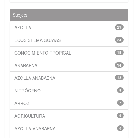
Subject
AZOLLA
29
ECOSISTEMA GUAYAS
24
CONOCIMIENTO TROPICAL
19
ANABAENA
14
AZOLLA ANABAENA
13
NITRÓGENO
9
ARROZ
7
AGRICULTURA
6
AZOLLA-ANABAENA
6