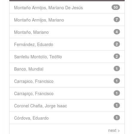
Montaño Armijos, Mariano De Jesús
50
Montaño Armijos, Mariano
7
Montaño, Mariano
4
Fernández, Eduardo
2
Sanfeliu Montolío, Teófilo
2
Banco, Mundial
1
Carrapico, Francisco
1
Carrapiço, Francisco
1
Coronel Chafla, Jorge Isaac
1
Córdova, Eduardo
1
next >