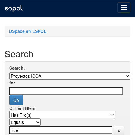
Skip
navigation
DSpace en ESPOL
Search
Search:
for
Current filters: