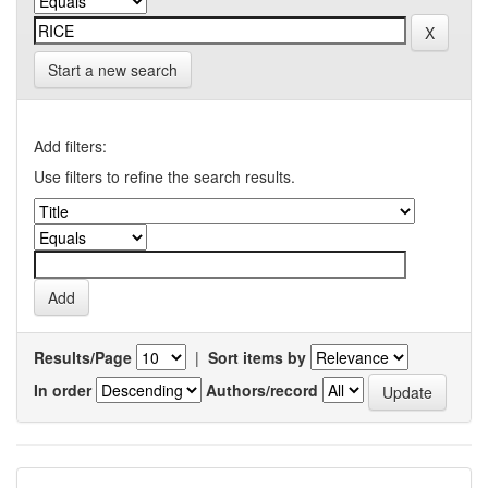
Start a new search
Add filters:
Use filters to refine the search results.
Results/Page
|
Sort items by
In order
Authors/record