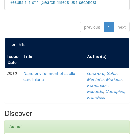
Results 1-1 of 1 (Search time: 0.001 seconds).
previous
1
next
Item hits:
Issue
Title
Author(s)
Date
2012
Nano environment of azolla
Guerrero, Sofía
;
caroliniana
Montaño, Mariano
;
Fernández,
Eduardo
;
Carrapico,
Francisco
Discover
Author