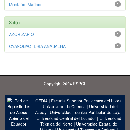
Montaño, Mariano
1
Subject
AZORIZARIO
1
CYANOBACTERIA ANABAENA
1
Copyright 2024 ESPOL
CEDIA
|
Escuela Superior Politécnica del Litoral
|
Universidad de Cuenca
|
Universidad del
Azuay
|
Universidad Técnica Particular de Loja
|
Universidad Central del Ecuador
|
Universidad
Técnica del Norte
|
Universidad Estatal de
Milagro
|
Universidad Técnica de Ambato
|