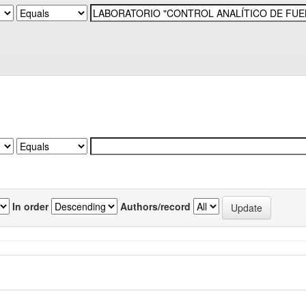
In order
Authors/record