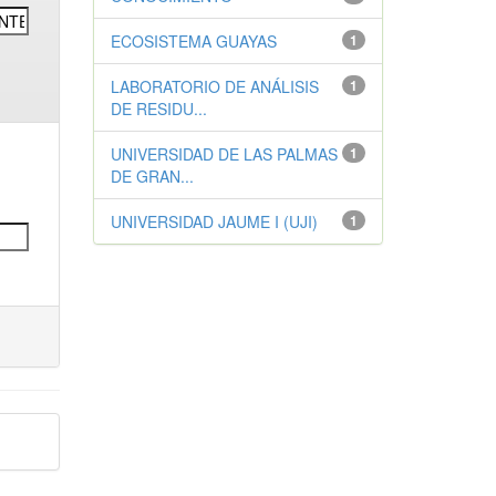
ECOSISTEMA GUAYAS
1
LABORATORIO DE ANÁLISIS
1
DE RESIDU...
UNIVERSIDAD DE LAS PALMAS
1
DE GRAN...
UNIVERSIDAD JAUME I (UJI)
1