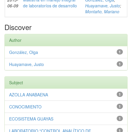
06-09
de laboratoríos de desarrollo
Huayamave, Justo
;
Montaño, Mariano
Discover
Author
González, Olga
1
Huayamave, Justo
1
Subject
AZOLLA ANABAENA
1
CONOCIMIENTO
1
ECOSISTEMA GUAYAS
1
LABORATORIO "CONTROL ANALÍTICO DE...
1