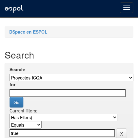
Skip
navigation
DSpace en ESPOL
Search
Search:
for
Current filters: