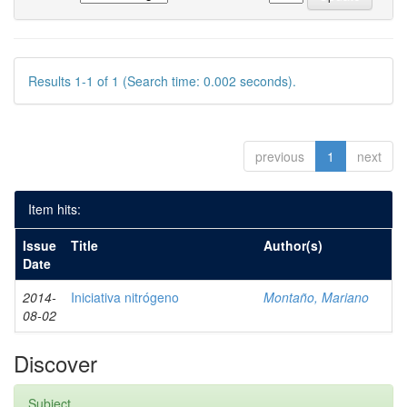
Results 1-1 of 1 (Search time: 0.002 seconds).
previous
1
next
Item hits:
Issue
Title
Author(s)
Date
2014-
Iniciativa nitrógeno
Montaño, Mariano
08-02
Discover
Subject