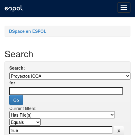
Skip
navigation
DSpace en ESPOL
Search
Search:
for
Current filters: