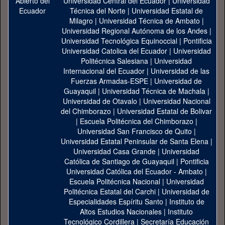
Universidad Central del Ecuador
|
Universidad
Técnica del Norte
|
Universidad Estatal de
Milagro
|
Universidad Técnica de Ambato
|
Universidad Regional Autónoma de los Andes
|
Universidad Tecnológica Equinoccial
|
Pontificia
Universidad Catolica del Ecuador
|
Universidad
Politécnica Salesiana
|
Universidad
Internacional del Ecuador
|
Universidad de las
Fuerzas Armadas-ESPE
|
Universidad de
Guayaquil
|
Universidad Técnica de Machala
|
Universidad de Otavalo
|
Universidad Nacional
del Chimborazo
|
Universidad Estatal de Bolivar
|
Escuela Politécnica del Chimborazo
|
Universidad San Francisco de Quito
|
Universidad Estatal Peninsular de Santa Elena
|
Universidad Casa Grande
|
Universidad
Católica de Santiago de Guayaquil
|
Pontificia
Universidad Católica del Ecuador - Ambato
|
Escuela Politécnica Nacional
|
Universidad
Politécnica Estatal del Carchi
|
Universidad de
Especialidades Espíritu Santo
|
Instituto de
Altos Estudios Nacionales
|
Instituto
Tecnológico Cordillera
|
Secretaría Educación