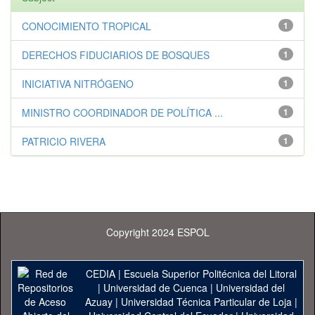
CONOCIMIENTO TROPICAL
1
DERECHOS FIDUCIARIOS DE BOSQUES
1
INICIATIVA NITRÓGENO
1
MINISTRO COORDINADOR DE POLÍTICA ...
1
PATRICIO RIVERA
1
Copyright 2024 ESPOL
CEDIA
|
Escuela Superior Politécnica del Litoral
|
Universidad de Cuenca
|
Universidad del
Azuay
|
Universidad Técnica Particular de Loja
|