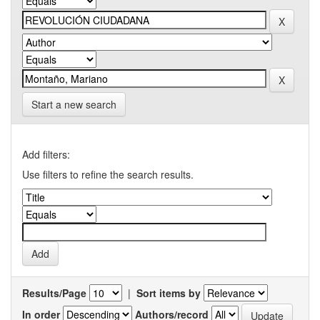
Start a new search
Add filters:
Use filters to refine the search results.
Results/Page
|
Sort items by
In order
Authors/record