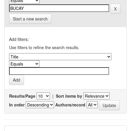
Start a new search
Add filters:
Use filters to refine the search results.
Results/Page
|
Sort items by
In order
Authors/record