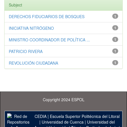
Subject
DERECHOS FIDUCIARIOS DE BOSQUES
1
INICIATIVA NITRÓGENO
1
MINISTRO COORDINADOR DE POLÍTICA ...
1
PATRICIO RIVERA
1
REVOLUCIÓN CIUDADANA
1
Copyright 2024 ESPOL
CEDIA
|
Escuela Superior Politécnica del Litoral
|
Universidad de Cuenca
|
Universidad del