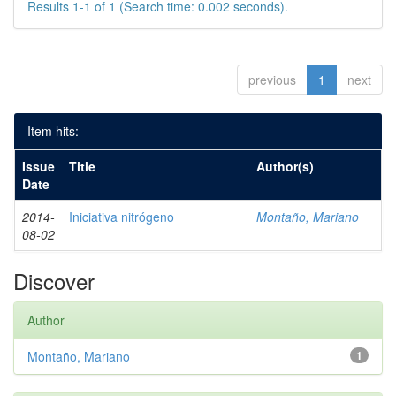
Results 1-1 of 1 (Search time: 0.002 seconds).
previous
1
next
Item hits:
Issue
Title
Author(s)
Date
2014-
Iniciativa nitrógeno
Montaño, Mariano
08-02
Discover
Author
Montaño, Mariano
1