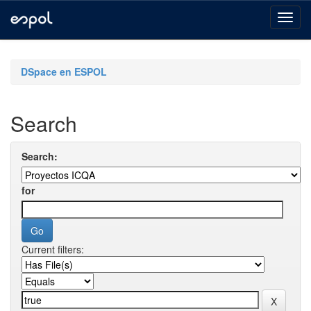
Skip
navigation
DSpace en ESPOL
Search
Search:
for
Current filters: