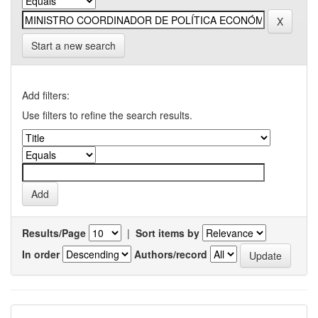
Start a new search
Add filters:
Use filters to refine the search results.
Results/Page
|
Sort items by
In order
Authors/record