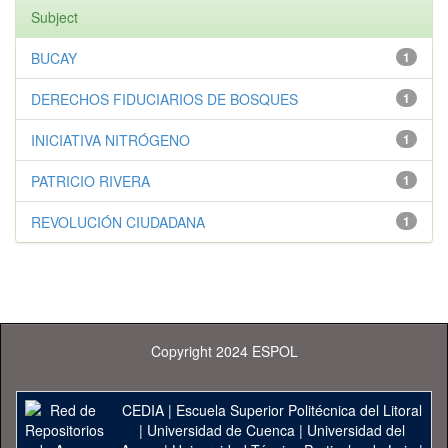
Subject
BUCAY
1
DERECHOS FIDUCIARIOS DE BOSQUES
1
INICIATIVA NITRÓGENO
1
PATRICIO RIVERA
1
REVOLUCIÓN CIUDADANA
1
Copyright 2024 ESPOL
CEDIA
|
Escuela Superior Politécnica del Litoral
|
Universidad de Cuenca
|
Universidad del