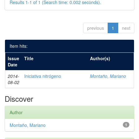
Results 1-1 of 1 (Search time: 0.002 seconds).
previous
1
next
Item hits:
Issue
Title
Author(s)
Date
2014-
Iniciativa nitrógeno
Montaño, Mariano
08-02
Discover
Author
Montaño, Mariano
1