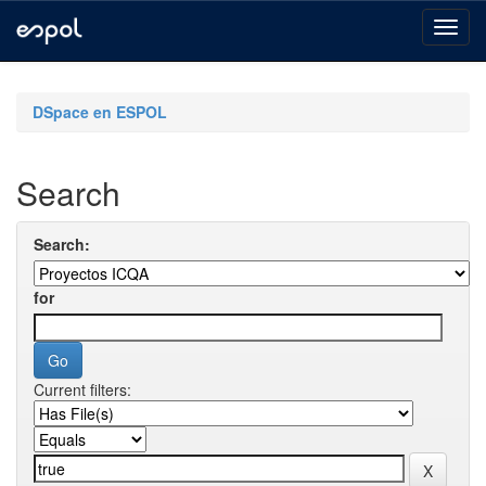
Skip
navigation
DSpace en ESPOL
Search
Search:
for
Current filters: