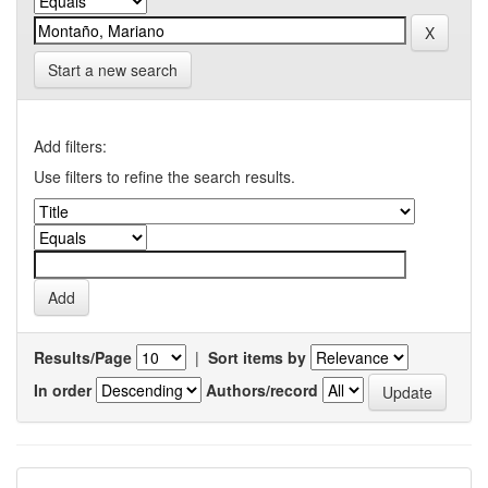
Start a new search
Add filters:
Use filters to refine the search results.
Results/Page
|
Sort items by
In order
Authors/record