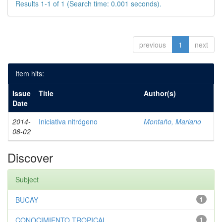
Results 1-1 of 1 (Search time: 0.001 seconds).
previous
1
next
Item hits:
Issue
Title
Author(s)
Date
2014-
Iniciativa nitrógeno
Montaño, Mariano
08-02
Discover
Subject
BUCAY
1
CONOCIMIENTO TROPICAL
1