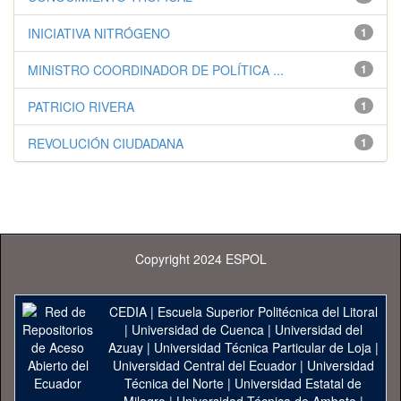
INICIATIVA NITRÓGENO
1
MINISTRO COORDINADOR DE POLÍTICA ...
1
PATRICIO RIVERA
1
REVOLUCIÓN CIUDADANA
1
Copyright 2024 ESPOL
CEDIA
|
Escuela Superior Politécnica del Litoral
|
Universidad de Cuenca
|
Universidad del
Azuay
|
Universidad Técnica Particular de Loja
|
Universidad Central del Ecuador
|
Universidad
Técnica del Norte
|
Universidad Estatal de