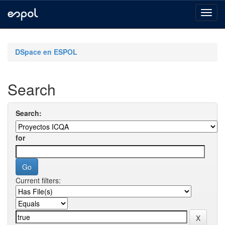
Skip
navigation
DSpace en ESPOL
Search
Search:
for
Current filters: