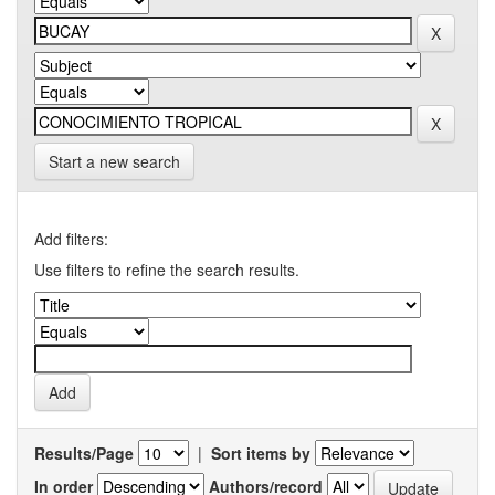
Start a new search
Add filters:
Use filters to refine the search results.
Results/Page
|
Sort items by
In order
Authors/record