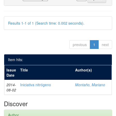
Results 1-1 of 1 (Search time: 0.002 seconds).
previous
1
next
Item hits:
Issue
Title
Author(s)
Date
2014-
Iniciativa nitrógeno
Montaño, Mariano
08-02
Discover
Author