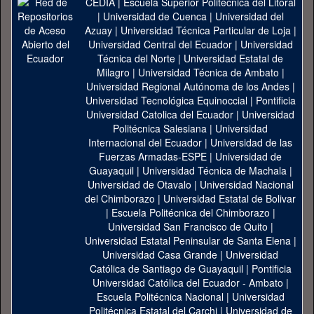
CEDIA
|
Escuela Superior Politécnica del Litoral
|
Universidad de Cuenca
|
Universidad del
Azuay
|
Universidad Técnica Particular de Loja
|
Universidad Central del Ecuador
|
Universidad
Técnica del Norte
|
Universidad Estatal de
Milagro
|
Universidad Técnica de Ambato
|
Universidad Regional Autónoma de los Andes
|
Universidad Tecnológica Equinoccial
|
Pontificia
Universidad Catolica del Ecuador
|
Universidad
Politécnica Salesiana
|
Universidad
Internacional del Ecuador
|
Universidad de las
Fuerzas Armadas-ESPE
|
Universidad de
Guayaquil
|
Universidad Técnica de Machala
|
Universidad de Otavalo
|
Universidad Nacional
del Chimborazo
|
Universidad Estatal de Bolivar
|
Escuela Politécnica del Chimborazo
|
Universidad San Francisco de Quito
|
Universidad Estatal Peninsular de Santa Elena
|
Universidad Casa Grande
|
Universidad
Católica de Santiago de Guayaquil
|
Pontificia
Universidad Católica del Ecuador - Ambato
|
Escuela Politécnica Nacional
|
Universidad
Politécnica Estatal del Carchi
|
Universidad de