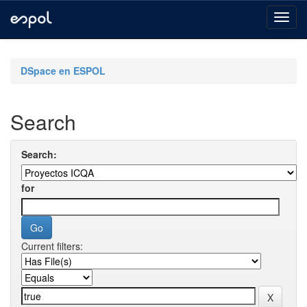
Skip
navigation
DSpace en ESPOL
Search
Search:
for
Current filters: