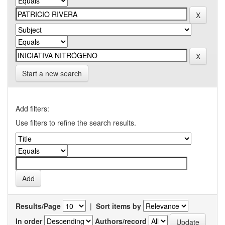
Start a new search
Add filters:
Use filters to refine the search results.
Results/Page
|
Sort items by
In order
Authors/record