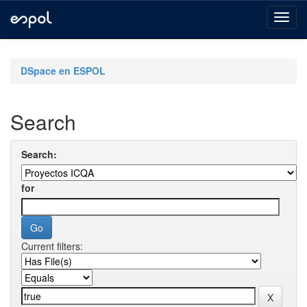
Skip
navigation
DSpace en ESPOL
Search
Search:
for
Current filters: