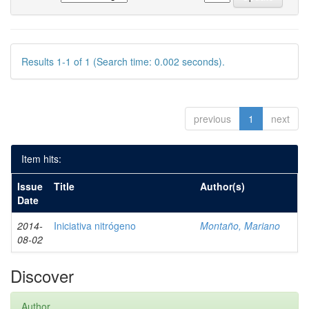
Results 1-1 of 1 (Search time: 0.002 seconds).
previous
1
next
Item hits:
Issue
Title
Author(s)
Date
2014-
Iniciativa nitrógeno
Montaño, Mariano
08-02
Discover
Author