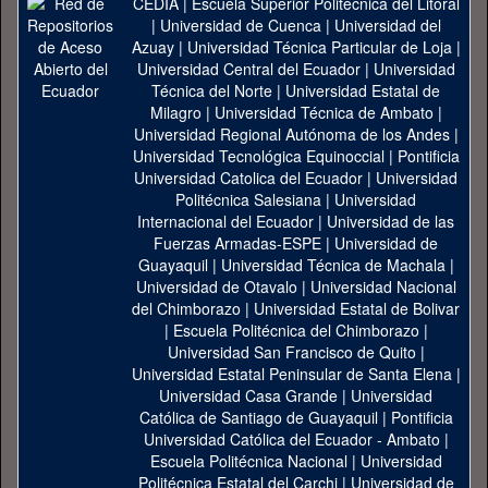
CEDIA
|
Escuela Superior Politécnica del Litoral
|
Universidad de Cuenca
|
Universidad del
Azuay
|
Universidad Técnica Particular de Loja
|
Universidad Central del Ecuador
|
Universidad
Técnica del Norte
|
Universidad Estatal de
Milagro
|
Universidad Técnica de Ambato
|
Universidad Regional Autónoma de los Andes
|
Universidad Tecnológica Equinoccial
|
Pontificia
Universidad Catolica del Ecuador
|
Universidad
Politécnica Salesiana
|
Universidad
Internacional del Ecuador
|
Universidad de las
Fuerzas Armadas-ESPE
|
Universidad de
Guayaquil
|
Universidad Técnica de Machala
|
Universidad de Otavalo
|
Universidad Nacional
del Chimborazo
|
Universidad Estatal de Bolivar
|
Escuela Politécnica del Chimborazo
|
Universidad San Francisco de Quito
|
Universidad Estatal Peninsular de Santa Elena
|
Universidad Casa Grande
|
Universidad
Católica de Santiago de Guayaquil
|
Pontificia
Universidad Católica del Ecuador - Ambato
|
Escuela Politécnica Nacional
|
Universidad
Politécnica Estatal del Carchi
|
Universidad de