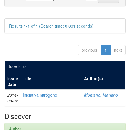
Results 1-1 of 1 (Search time: 0.001 seconds).
previous
1
next
Item hits:
Issue
Title
Author(s)
Date
2014-
Iniciativa nitrógeno
Montaño, Mariano
08-02
Discover
Author