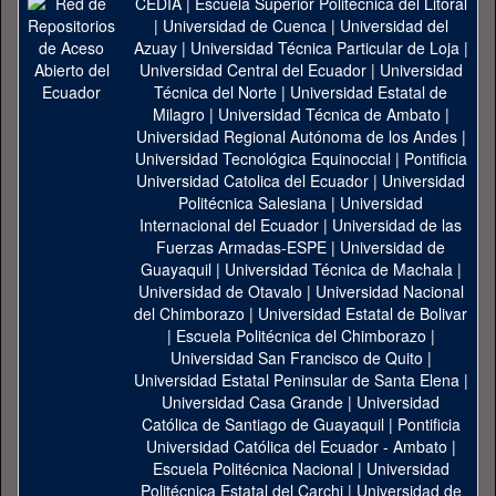
CEDIA
|
Escuela Superior Politécnica del Litoral
|
Universidad de Cuenca
|
Universidad del
Azuay
|
Universidad Técnica Particular de Loja
|
Universidad Central del Ecuador
|
Universidad
Técnica del Norte
|
Universidad Estatal de
Milagro
|
Universidad Técnica de Ambato
|
Universidad Regional Autónoma de los Andes
|
Universidad Tecnológica Equinoccial
|
Pontificia
Universidad Catolica del Ecuador
|
Universidad
Politécnica Salesiana
|
Universidad
Internacional del Ecuador
|
Universidad de las
Fuerzas Armadas-ESPE
|
Universidad de
Guayaquil
|
Universidad Técnica de Machala
|
Universidad de Otavalo
|
Universidad Nacional
del Chimborazo
|
Universidad Estatal de Bolivar
|
Escuela Politécnica del Chimborazo
|
Universidad San Francisco de Quito
|
Universidad Estatal Peninsular de Santa Elena
|
Universidad Casa Grande
|
Universidad
Católica de Santiago de Guayaquil
|
Pontificia
Universidad Católica del Ecuador - Ambato
|
Escuela Politécnica Nacional
|
Universidad
Politécnica Estatal del Carchi
|
Universidad de