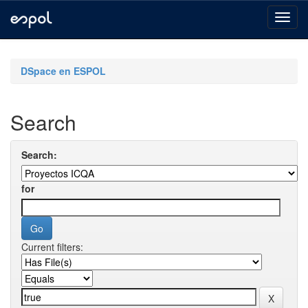
Skip
navigation
DSpace en ESPOL
Search
Search:
for
Current filters: