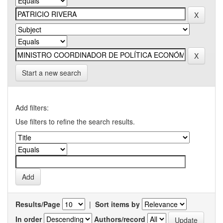
Start a new search
Add filters:
Use filters to refine the search results.
Results/Page
|
Sort items by
In order
Authors/record