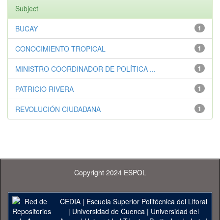
Subject
BUCAY
1
CONOCIMIENTO TROPICAL
1
MINISTRO COORDINADOR DE POLÍTICA ...
1
PATRICIO RIVERA
1
REVOLUCIÓN CIUDADANA
1
Copyright 2024 ESPOL
CEDIA
|
Escuela Superior Politécnica del Litoral
|
Universidad de Cuenca
|
Universidad del