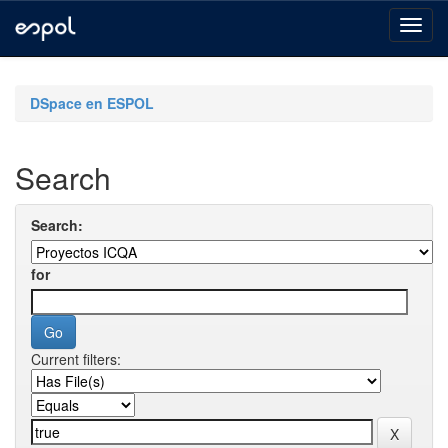
Skip
navigation
DSpace en ESPOL
Search
Search:
for
Current filters: