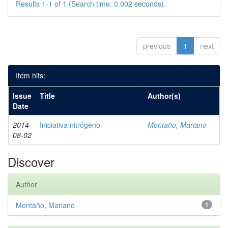
Results 1-1 of 1 (Search time: 0.002 seconds).
previous
1
next
Item hits:
Issue
Title
Author(s)
Date
2014-
Iniciativa nitrógeno
Montaño, Mariano
08-02
Discover
Author
Montaño, Mariano
1