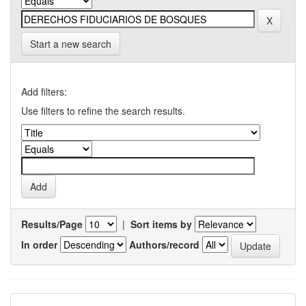
Start a new search
Add filters:
Use filters to refine the search results.
Results/Page
|
Sort items by
In order
Authors/record