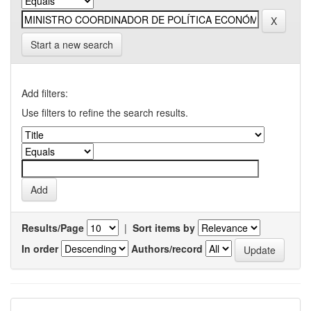
Start a new search
Add filters:
Use filters to refine the search results.
Results/Page
|
Sort items by
In order
Authors/record