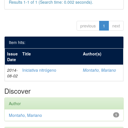
Results 1-1 of 1 (Search time: 0.002 seconds).
previous
1
next
Item hits:
Issue
Title
Author(s)
Date
2014-
Iniciativa nitrógeno
Montaño, Mariano
08-02
Discover
Author
Montaño, Mariano
1