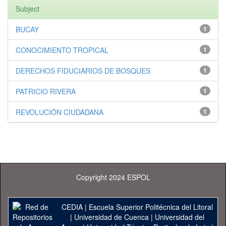
Subject
BUCAY
1
CONOCIMIENTO TROPICAL
1
DERECHOS FIDUCIARIOS DE BOSQUES
1
PATRICIO RIVERA
1
REVOLUCIÓN CIUDADANA
1
Copyright 2024 ESPOL
CEDIA
|
Escuela Superior Politécnica del Litoral
|
Universidad de Cuenca
|
Universidad del