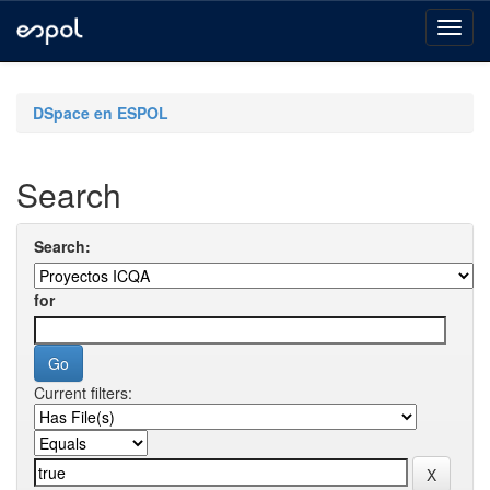
Skip
navigation
DSpace en ESPOL
Search
Search:
for
Current filters: