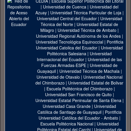
CEDIA
|
Escuela Superior Politécnica del Litoral
|
Universidad de Cuenca
|
Universidad del
Azuay
|
Universidad Técnica Particular de Loja
|
Universidad Central del Ecuador
|
Universidad
Técnica del Norte
|
Universidad Estatal de
Milagro
|
Universidad Técnica de Ambato
|
Universidad Regional Autónoma de los Andes
|
Universidad Tecnológica Equinoccial
|
Pontificia
Universidad Catolica del Ecuador
|
Universidad
Politécnica Salesiana
|
Universidad
Internacional del Ecuador
|
Universidad de las
Fuerzas Armadas-ESPE
|
Universidad de
Guayaquil
|
Universidad Técnica de Machala
|
Universidad de Otavalo
|
Universidad Nacional
del Chimborazo
|
Universidad Estatal de Bolivar
|
Escuela Politécnica del Chimborazo
|
Universidad San Francisco de Quito
|
Universidad Estatal Peninsular de Santa Elena
|
Universidad Casa Grande
|
Universidad
Católica de Santiago de Guayaquil
|
Pontificia
Universidad Católica del Ecuador - Ambato
|
Escuela Politécnica Nacional
|
Universidad
Politécnica Estatal del Carchi
|
Universidad de