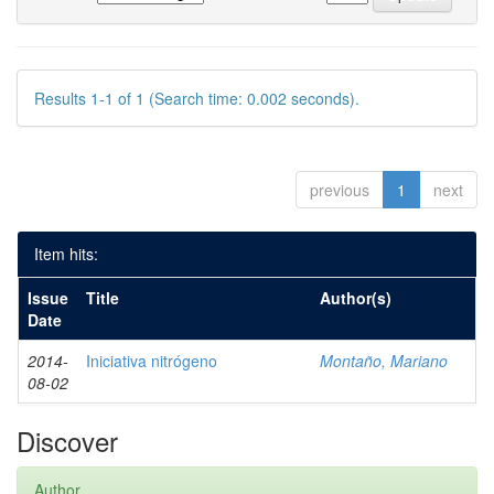
Results 1-1 of 1 (Search time: 0.002 seconds).
previous
1
next
Item hits:
Issue
Title
Author(s)
Date
2014-
Iniciativa nitrógeno
Montaño, Mariano
08-02
Discover
Author