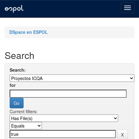
Skip
navigation
DSpace en ESPOL
Search
Search:
for
Current filters: