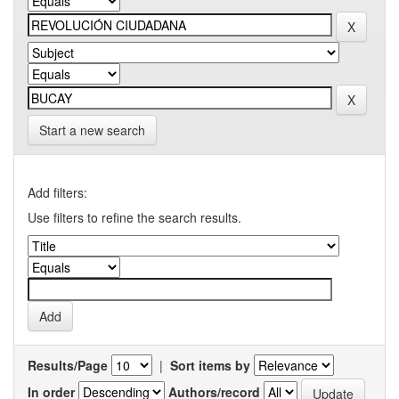
Start a new search
Add filters:
Use filters to refine the search results.
Results/Page
|
Sort items by
In order
Authors/record