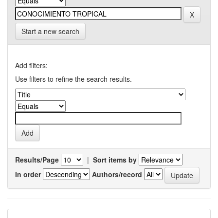
Start a new search
Add filters:
Use filters to refine the search results.
Results/Page
|
Sort items by
In order
Authors/record