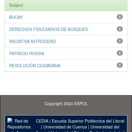
Subject
BUCAY
1
DERECHOS FIDUCIARIOS DE BOSQUES
1
INICIATIVA NITRÓGENO
1
PATRICIO RIVERA
1
REVOLUCIÓN CIUDADANA
1
Copyright 2024 ESPOL
CEDIA
|
Escuela Superior Politécnica del Litoral
|
Universidad de Cuenca
|
Universidad del