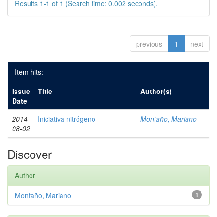
Results 1-1 of 1 (Search time: 0.002 seconds).
previous
1
next
Item hits:
Issue
Title
Author(s)
Date
2014-
Iniciativa nitrógeno
Montaño, Mariano
08-02
Discover
Author
Montaño, Mariano
1