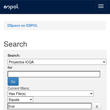
Skip
navigation
DSpace en ESPOL
Search
Search:
for
Current filters: