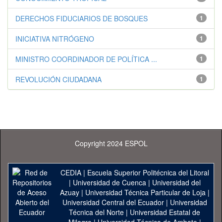
DERECHOS FIDUCIARIOS DE BOSQUES
1
INICIATIVA NITRÓGENO
1
MINISTRO COORDINADOR DE POLÍTICA ...
1
REVOLUCIÓN CIUDADANA
1
Copyright 2024 ESPOL
CEDIA
|
Escuela Superior Politécnica del Litoral
|
Universidad de Cuenca
|
Universidad del
Azuay
|
Universidad Técnica Particular de Loja
|
Universidad Central del Ecuador
|
Universidad
Técnica del Norte
|
Universidad Estatal de