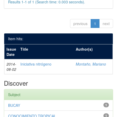
Results 1-1 of 1 (Search time: 0.003 seconds).
previous
1
next
Item hits:
Issue
Title
Author(s)
Date
2014-
Iniciativa nitrógeno
Montaño, Mariano
08-02
Discover
Subject
BUCAY
1
CONOCIMIENTO TROPICAL
1