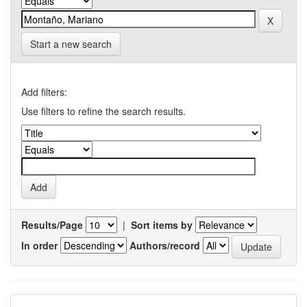
Start a new search
Add filters:
Use filters to refine the search results.
Results/Page
|
Sort items by
In order
Authors/record