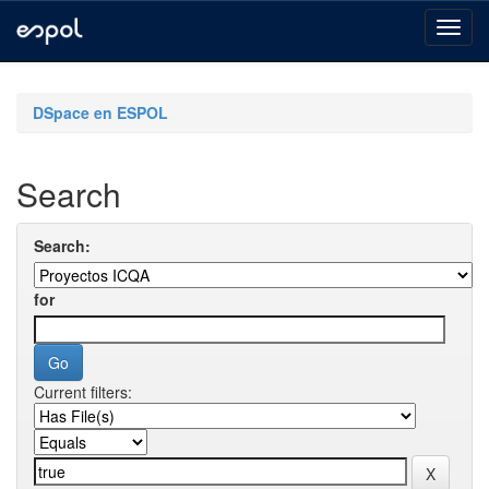
Skip
navigation
DSpace en ESPOL
Search
Search:
for
Current filters: