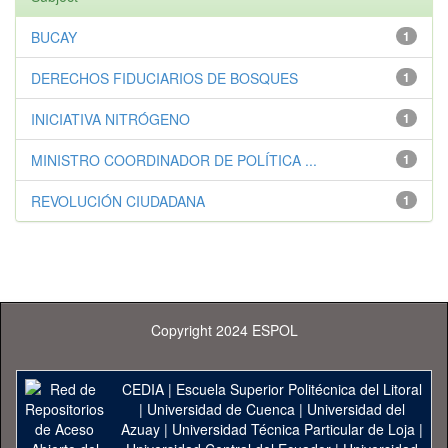
BUCAY
1
DERECHOS FIDUCIARIOS DE BOSQUES
1
INICIATIVA NITRÓGENO
1
MINISTRO COORDINADOR DE POLÍTICA ...
1
REVOLUCIÓN CIUDADANA
1
Copyright 2024 ESPOL
CEDIA
|
Escuela Superior Politécnica del Litoral
|
Universidad de Cuenca
|
Universidad del
Azuay
|
Universidad Técnica Particular de Loja
|