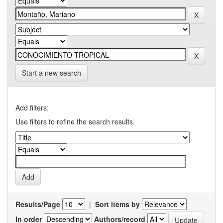
Start a new search
Add filters:
Use filters to refine the search results.
Results/Page
|
Sort items by
In order
Authors/record