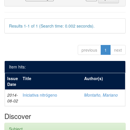
Results 1-1 of 1 (Search time: 0.002 seconds).
previous
1
next
Item hits:
Issue
Title
Author(s)
Date
2014-
Iniciativa nitrógeno
Montaño, Mariano
08-02
Discover
Subject