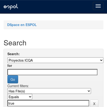
Skip
navigation
DSpace en ESPOL
Search
Search:
for
Current filters: