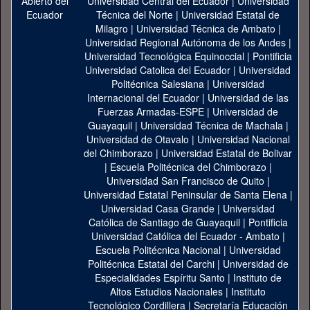
Universidad Central del Ecuador
|
Universidad
Técnica del Norte
|
Universidad Estatal de
Milagro
|
Universidad Técnica de Ambato
|
Universidad Regional Autónoma de los Andes
|
Universidad Tecnológica Equinoccial
|
Pontificia
Universidad Catolica del Ecuador
|
Universidad
Politécnica Salesiana
|
Universidad
Internacional del Ecuador
|
Universidad de las
Fuerzas Armadas-ESPE
|
Universidad de
Guayaquil
|
Universidad Técnica de Machala
|
Universidad de Otavalo
|
Universidad Nacional
del Chimborazo
|
Universidad Estatal de Bolivar
|
Escuela Politécnica del Chimborazo
|
Universidad San Francisco de Quito
|
Universidad Estatal Peninsular de Santa Elena
|
Universidad Casa Grande
|
Universidad
Católica de Santiago de Guayaquil
|
Pontificia
Universidad Católica del Ecuador - Ambato
|
Escuela Politécnica Nacional
|
Universidad
Politécnica Estatal del Carchi
|
Universidad de
Especialidades Espíritu Santo
|
Instituto de
Altos Estudios Nacionales
|
Instituto
Tecnológico Cordillera
|
Secretaría Educación