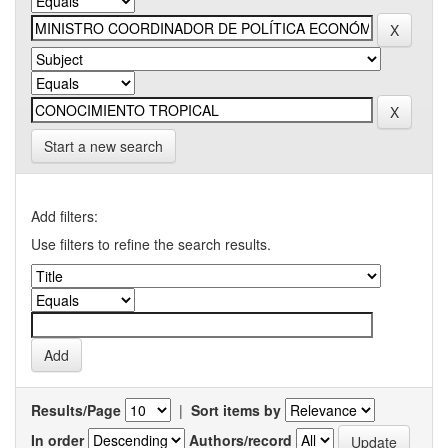
Start a new search
Add filters:
Use filters to refine the search results.
Results/Page
|
Sort items by
In order
Authors/record