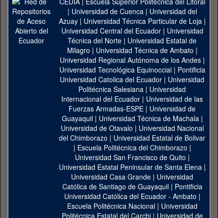
CEDIA
|
Escuela Superior Politécnica del Litoral
|
Universidad de Cuenca
|
Universidad del
Azuay
|
Universidad Técnica Particular de Loja
|
Universidad Central del Ecuador
|
Universidad
Técnica del Norte
|
Universidad Estatal de
Milagro
|
Universidad Técnica de Ambato
|
Universidad Regional Autónoma de los Andes
|
Universidad Tecnológica Equinoccial
|
Pontificia
Universidad Catolica del Ecuador
|
Universidad
Politécnica Salesiana
|
Universidad
Internacional del Ecuador
|
Universidad de las
Fuerzas Armadas-ESPE
|
Universidad de
Guayaquil
|
Universidad Técnica de Machala
|
Universidad de Otavalo
|
Universidad Nacional
del Chimborazo
|
Universidad Estatal de Bolivar
|
Escuela Politécnica del Chimborazo
|
Universidad San Francisco de Quito
|
Universidad Estatal Peninsular de Santa Elena
|
Universidad Casa Grande
|
Universidad
Católica de Santiago de Guayaquil
|
Pontificia
Universidad Católica del Ecuador - Ambato
|
Escuela Politécnica Nacional
|
Universidad
Politécnica Estatal del Carchi
|
Universidad de