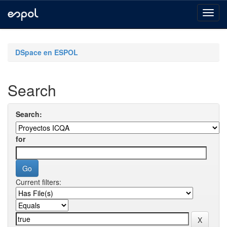
Skip
navigation
DSpace en ESPOL
Search
Search:
for
Current filters: