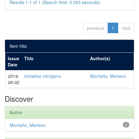
Results 1-1 of 1 (Search time: 0.003 seconds).
previous
1
next
Item hits:
Issue
Title
Author(s)
Date
2014-
Iniciativa nitrógeno
Montaño, Mariano
08-02
Discover
Author
Montaño, Mariano
1