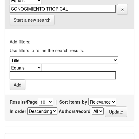
Start a new search
Add filters:
Use filters to refine the search results.
Results/Page
|
Sort items by
In order
Authors/record