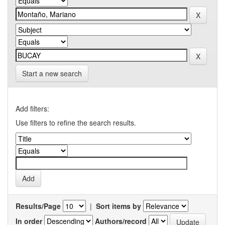
Start a new search
Add filters:
Use filters to refine the search results.
Results/Page
|
Sort items by
In order
Authors/record