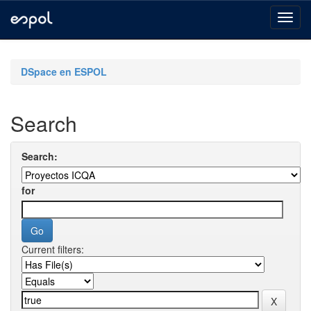
Skip
navigation
DSpace en ESPOL
Search
Search:
for
Current filters: