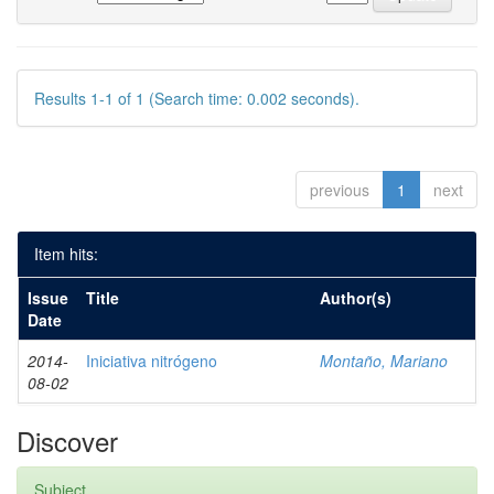
Results 1-1 of 1 (Search time: 0.002 seconds).
previous
1
next
Item hits:
Issue
Title
Author(s)
Date
2014-
Iniciativa nitrógeno
Montaño, Mariano
08-02
Discover
Subject