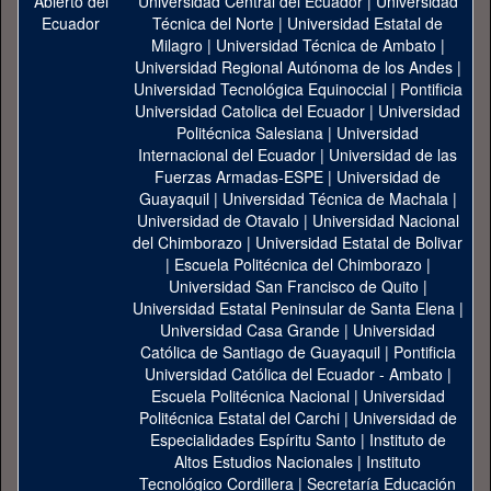
Universidad Central del Ecuador
|
Universidad
Técnica del Norte
|
Universidad Estatal de
Milagro
|
Universidad Técnica de Ambato
|
Universidad Regional Autónoma de los Andes
|
Universidad Tecnológica Equinoccial
|
Pontificia
Universidad Catolica del Ecuador
|
Universidad
Politécnica Salesiana
|
Universidad
Internacional del Ecuador
|
Universidad de las
Fuerzas Armadas-ESPE
|
Universidad de
Guayaquil
|
Universidad Técnica de Machala
|
Universidad de Otavalo
|
Universidad Nacional
del Chimborazo
|
Universidad Estatal de Bolivar
|
Escuela Politécnica del Chimborazo
|
Universidad San Francisco de Quito
|
Universidad Estatal Peninsular de Santa Elena
|
Universidad Casa Grande
|
Universidad
Católica de Santiago de Guayaquil
|
Pontificia
Universidad Católica del Ecuador - Ambato
|
Escuela Politécnica Nacional
|
Universidad
Politécnica Estatal del Carchi
|
Universidad de
Especialidades Espíritu Santo
|
Instituto de
Altos Estudios Nacionales
|
Instituto
Tecnológico Cordillera
|
Secretaría Educación