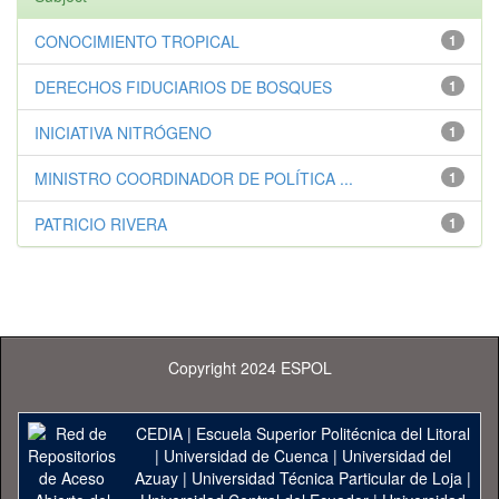
CONOCIMIENTO TROPICAL
1
DERECHOS FIDUCIARIOS DE BOSQUES
1
INICIATIVA NITRÓGENO
1
MINISTRO COORDINADOR DE POLÍTICA ...
1
PATRICIO RIVERA
1
Copyright 2024 ESPOL
CEDIA
|
Escuela Superior Politécnica del Litoral
|
Universidad de Cuenca
|
Universidad del
Azuay
|
Universidad Técnica Particular de Loja
|