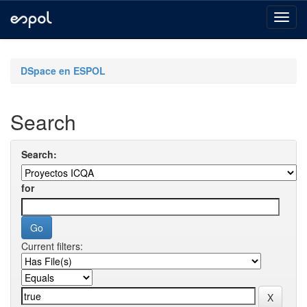
Skip
navigation
DSpace en ESPOL
Search
Search:
for
Current filters: