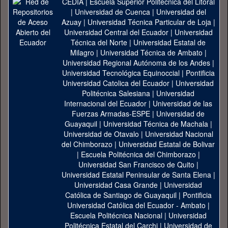
CEDIA
|
Escuela Superior Politécnica del Litoral
|
Universidad de Cuenca
|
Universidad del
Azuay
|
Universidad Técnica Particular de Loja
|
Universidad Central del Ecuador
|
Universidad
Técnica del Norte
|
Universidad Estatal de
Milagro
|
Universidad Técnica de Ambato
|
Universidad Regional Autónoma de los Andes
|
Universidad Tecnológica Equinoccial
|
Pontificia
Universidad Catolica del Ecuador
|
Universidad
Politécnica Salesiana
|
Universidad
Internacional del Ecuador
|
Universidad de las
Fuerzas Armadas-ESPE
|
Universidad de
Guayaquil
|
Universidad Técnica de Machala
|
Universidad de Otavalo
|
Universidad Nacional
del Chimborazo
|
Universidad Estatal de Bolivar
|
Escuela Politécnica del Chimborazo
|
Universidad San Francisco de Quito
|
Universidad Estatal Peninsular de Santa Elena
|
Universidad Casa Grande
|
Universidad
Católica de Santiago de Guayaquil
|
Pontificia
Universidad Católica del Ecuador - Ambato
|
Escuela Politécnica Nacional
|
Universidad
Politécnica Estatal del Carchi
|
Universidad de