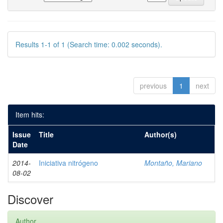
Results 1-1 of 1 (Search time: 0.002 seconds).
previous
1
next
Item hits:
Issue
Title
Author(s)
Date
2014-
Iniciativa nitrógeno
Montaño, Mariano
08-02
Discover
Author