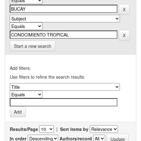
Start a new search
Add filters:
Use filters to refine the search results.
Results/Page
|
Sort items by
In order
Authors/record