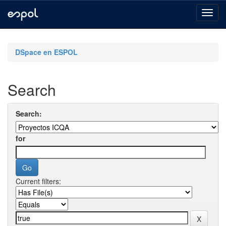
Skip
navigation
DSpace en ESPOL
Search
Search:
for
Current filters: