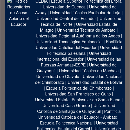
CEDIA
|
Escuela Superior Politécnica del Litoral
|
Universidad de Cuenca
|
Universidad del
Azuay
|
Universidad Técnica Particular de Loja
|
Universidad Central del Ecuador
|
Universidad
Técnica del Norte
|
Universidad Estatal de
Milagro
|
Universidad Técnica de Ambato
|
Universidad Regional Autónoma de los Andes
|
Universidad Tecnológica Equinoccial
|
Pontificia
Universidad Catolica del Ecuador
|
Universidad
Politécnica Salesiana
|
Universidad
Internacional del Ecuador
|
Universidad de las
Fuerzas Armadas-ESPE
|
Universidad de
Guayaquil
|
Universidad Técnica de Machala
|
Universidad de Otavalo
|
Universidad Nacional
del Chimborazo
|
Universidad Estatal de Bolivar
|
Escuela Politécnica del Chimborazo
|
Universidad San Francisco de Quito
|
Universidad Estatal Peninsular de Santa Elena
|
Universidad Casa Grande
|
Universidad
Católica de Santiago de Guayaquil
|
Pontificia
Universidad Católica del Ecuador - Ambato
|
Escuela Politécnica Nacional
|
Universidad
Politécnica Estatal del Carchi
|
Universidad de