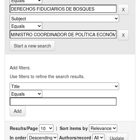
Start a new search
Add filters:
Use filters to refine the search results.
Results/Page
|
Sort items by
In order
Authors/record