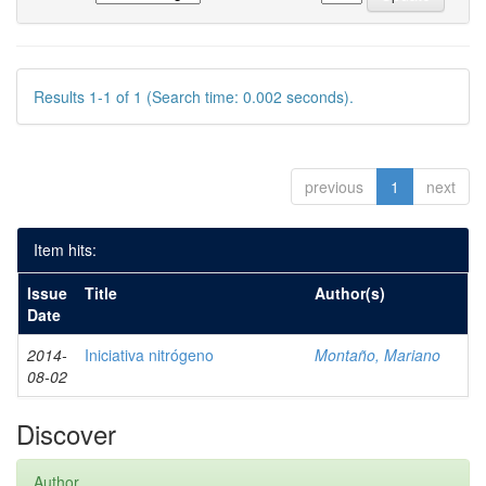
Results 1-1 of 1 (Search time: 0.002 seconds).
previous
1
next
Item hits:
Issue
Title
Author(s)
Date
2014-
Iniciativa nitrógeno
Montaño, Mariano
08-02
Discover
Author