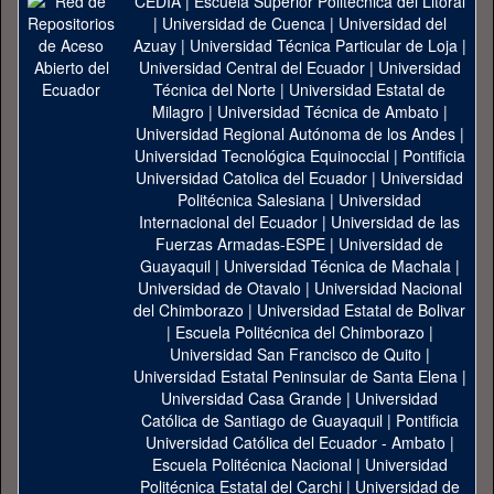
CEDIA
|
Escuela Superior Politécnica del Litoral
|
Universidad de Cuenca
|
Universidad del
Azuay
|
Universidad Técnica Particular de Loja
|
Universidad Central del Ecuador
|
Universidad
Técnica del Norte
|
Universidad Estatal de
Milagro
|
Universidad Técnica de Ambato
|
Universidad Regional Autónoma de los Andes
|
Universidad Tecnológica Equinoccial
|
Pontificia
Universidad Catolica del Ecuador
|
Universidad
Politécnica Salesiana
|
Universidad
Internacional del Ecuador
|
Universidad de las
Fuerzas Armadas-ESPE
|
Universidad de
Guayaquil
|
Universidad Técnica de Machala
|
Universidad de Otavalo
|
Universidad Nacional
del Chimborazo
|
Universidad Estatal de Bolivar
|
Escuela Politécnica del Chimborazo
|
Universidad San Francisco de Quito
|
Universidad Estatal Peninsular de Santa Elena
|
Universidad Casa Grande
|
Universidad
Católica de Santiago de Guayaquil
|
Pontificia
Universidad Católica del Ecuador - Ambato
|
Escuela Politécnica Nacional
|
Universidad
Politécnica Estatal del Carchi
|
Universidad de