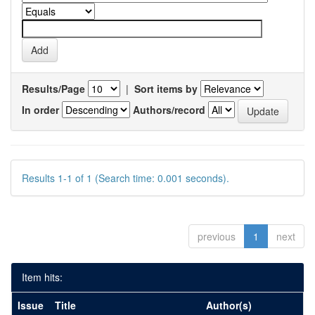
Results/Page
|
Sort items by
In order
Authors/record
Results 1-1 of 1 (Search time: 0.001 seconds).
previous
1
next
Item hits:
Issue
Title
Author(s)