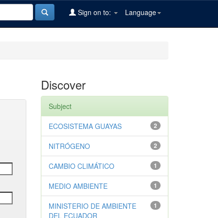
Sign on to:
Language
Discover
Subject
ECOSISTEMA GUAYAS
2
NITRÓGENO
2
CAMBIO CLIMÁTICO
1
MEDIO AMBIENTE
1
MINISTERIO DE AMBIENTE
1
DEL ECUADOR