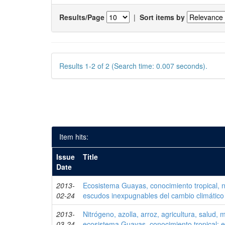
Results/Page
|
Sort items by
Results 1-2 of 2 (Search time: 0.007 seconds).
Item hits:
Issue
Title
Date
2013-
Ecosistema Guayas, conocimiento tropical, ni
02-24
escudos inexpugnables del cambio climático
2013-
Nitrógeno, azolla, arroz, agricultura, salud
03-24
ecosistema Guayas, conocimiento tropical: 