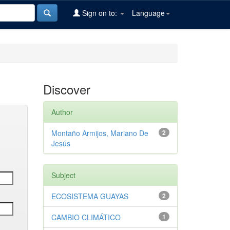
Sign on to:
Language
Discover
Author
Montaño Armijos, Mariano De
2
Jesús
Subject
ECOSISTEMA GUAYAS
2
CAMBIO CLIMÁTICO
1