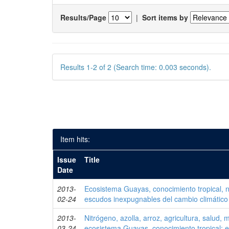
Results/Page
|
Sort items by
Results 1-2 of 2 (Search time: 0.003 seconds).
Item hits:
Issue
Title
Date
2013-
Ecosistema Guayas, conocimiento tropical, ni
02-24
escudos inexpugnables del cambio climático
2013-
Nitrógeno, azolla, arroz, agricultura, salud
03-24
ecosistema Guayas, conocimiento tropical: 