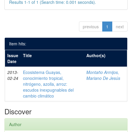
Results 1-1 of 1 (Search time: 0.001 seconds).
previous
1
next
Item hits:
Issue
Title
Author(s)
Date
2013-
Ecosistema Guayas,
Montaño Armijos,
02-24
conocimiento tropical,
Mariano De Jesús
nitrógeno, azolla, arroz:
escudos inexpugnables del
cambio climático
Discover
Author