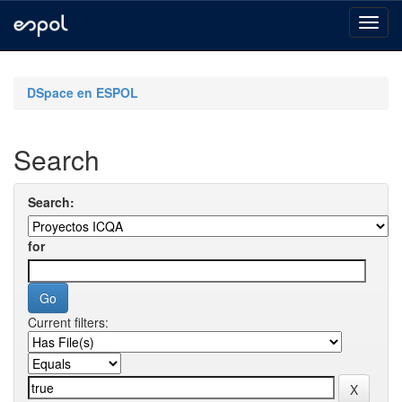
Skip
navigation
DSpace en ESPOL
Search
Search:
for
Current filters: