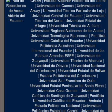
CEDIA
|
Escuela Superior Politécnica del Litoral
|
Universidad de Cuenca
|
Universidad del
Azuay
|
Universidad Técnica Particular de Loja
|
Universidad Central del Ecuador
|
Universidad
Técnica del Norte
|
Universidad Estatal de
Milagro
|
Universidad Técnica de Ambato
|
Universidad Regional Autónoma de los Andes
|
Universidad Tecnológica Equinoccial
|
Pontificia
Universidad Catolica del Ecuador
|
Universidad
Politécnica Salesiana
|
Universidad
Internacional del Ecuador
|
Universidad de las
Fuerzas Armadas-ESPE
|
Universidad de
Guayaquil
|
Universidad Técnica de Machala
|
Universidad de Otavalo
|
Universidad Nacional
del Chimborazo
|
Universidad Estatal de Bolivar
|
Escuela Politécnica del Chimborazo
|
Universidad San Francisco de Quito
|
Universidad Estatal Peninsular de Santa Elena
|
Universidad Casa Grande
|
Universidad
Católica de Santiago de Guayaquil
|
Pontificia
Universidad Católica del Ecuador - Ambato
|
Escuela Politécnica Nacional
|
Universidad
Politécnica Estatal del Carchi
|
Universidad de