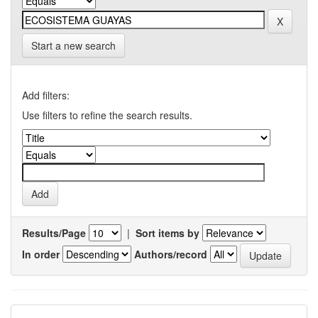
Start a new search
Add filters:
Use filters to refine the search results.
Results/Page
|
Sort items by
In order
Authors/record